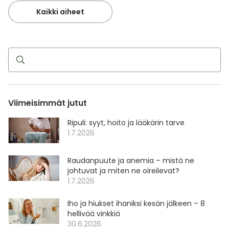
Kaikki aiheet
Haku
Viimeisimmät jutut
Ripuli: syyt, hoito ja lääkärin tarve
1.7.2026
Raudanpuute ja anemia – mistä ne
johtuvat ja miten ne oireilevat?
1.7.2026
Iho ja hiukset ihaniksi kesän jälkeen – 8
hellivää vinkkiä
30.6.2026