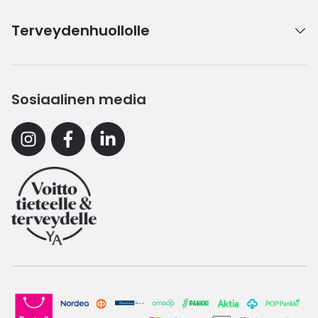
Terveydenhuollolle
Sosiaalinen media
Instagram
Facebook
Linkedin