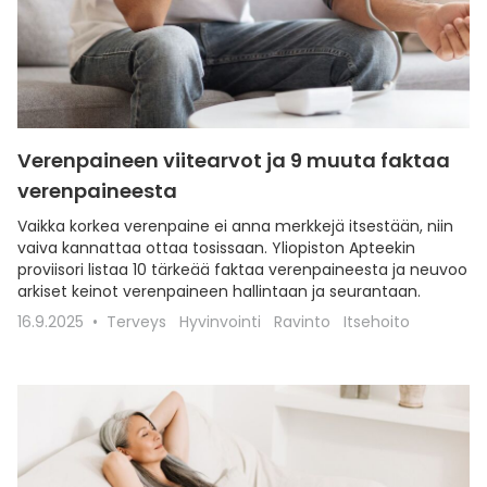
Verenpaineen viitearvot ja 9 muuta faktaa
verenpaineesta
Vaikka korkea verenpaine ei anna merkkejä itsestään, niin
vaiva kannattaa ottaa tosissaan. Yliopiston Apteekin
proviisori listaa 10 tärkeää faktaa verenpaineesta ja neuvoo
arkiset keinot verenpaineen hallintaan ja seurantaan.
16.9.2025
Terveys
Hyvinvointi
Ravinto
Itsehoito