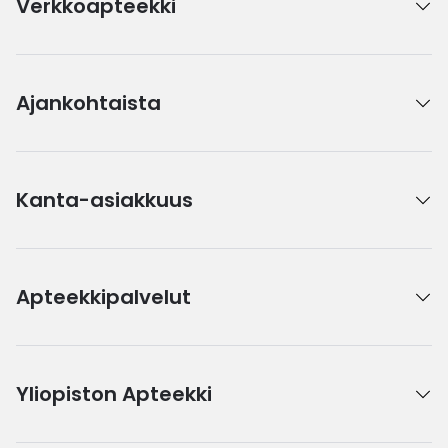
Verkkoapteekki
Ajankohtaista
Kanta-asiakkuus
Apteekkipalvelut
Yliopiston Apteekki