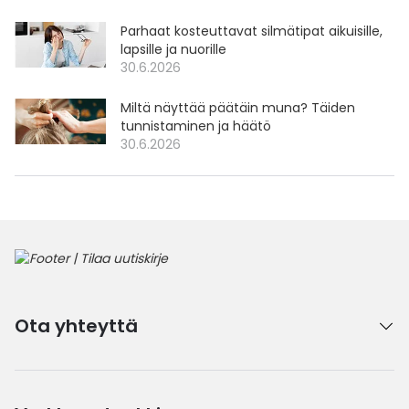
Parhaat kosteuttavat silmätipat aikuisille,
lapsille ja nuorille
30.6.2026
Miltä näyttää päätäin muna? Täiden
tunnistaminen ja häätö
30.6.2026
Ota yhteyttä