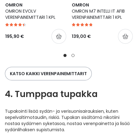
OMRON
OMRON
OMRON EVOLV
OMRON M7 INTELLI IT AFIB
VERENPAINEMITTARI 1 KPL
VERENPAINEMITTARI 1 KPL
195,90 €
139,00 €
KATSO KAIKKI VERENPAINEMITTARIT
4. Tumppaa tupakka
Tupakointi lisää sydän- ja verisuonisairauksien, kuten
sepelvaltimotaudin, riskiä. Tupakan sisältämä nikotiini
nostaa sydämen syketasoa, nostaa verenpainetta ja lisää
sydänlihaksen supistumista.