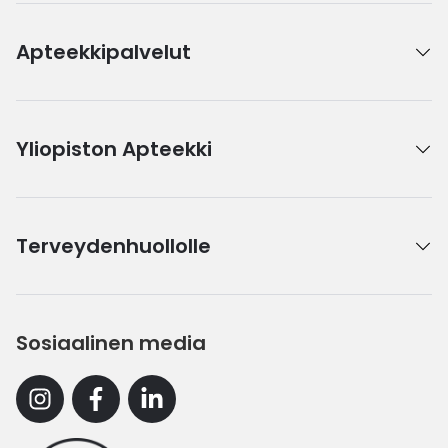
Apteekkipalvelut
Yliopiston Apteekki
Terveydenhuollolle
Sosiaalinen media
Instagram
Facebook
Linkedin