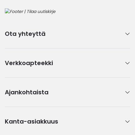
Ota yhteyttä
Verkkoapteekki
Ajankohtaista
Kanta-asiakkuus