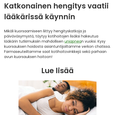
Katkonainen hengitys vaatii
lääkärissä käynnin
Mikäli kuorsaamiseen liittyy hengityskatkoja ja
päiväväsymystä, täytyy kotihoitojen lisäksi hakeutua
lääkärin tutkimuksiin mahdollisen
uniapnea
n vuoksi. Kysy
kuorsauksen hoidosta asiantuntijoiltamme verkon chatissa.
Farmaseuteiltamme saat kotihoitovinkkejä sekä parhaan
avun kuorsauksen hoitoon!
Lue lisää