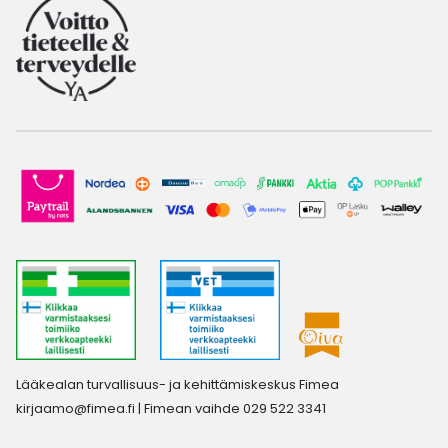
Lääkealan turvallisuus- ja kehittämiskeskus Fimea
kirjaamo@fimea.fi
| Fimean vaihde 029 522 3341