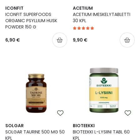
ICONFIT
ACETIUM
ICONFIT SUPERFOODS
ACETIUM IMESKELYTABLETTI
ORGANIC PSYLLIUM HUSK
30 KPL
POWDER 150 G
6,90 €
9,90 €
SOLGAR
BIOTEEKKI
SOLGAR TAURINE 500 MG 50
BIOTEEKKI L-LYSIINI TABL 60
KPL
KPL