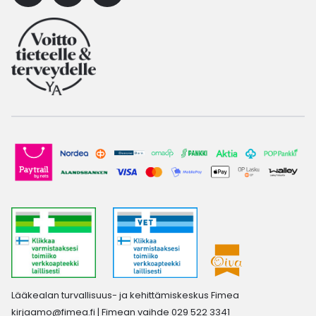
Lääkealan turvallisuus- ja kehittämiskeskus Fimea
kirjaamo@fimea.fi
| Fimean vaihde 029 522 3341