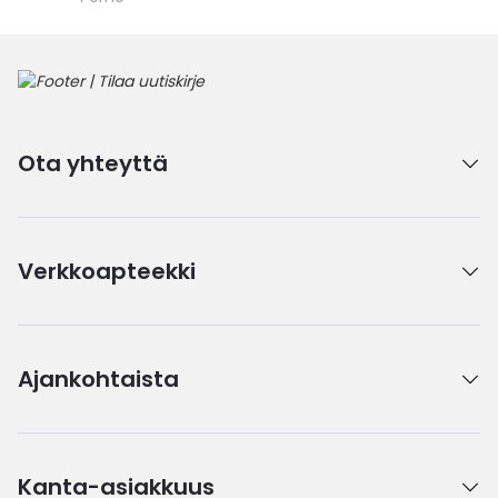
Ota yhteyttä
Verkkoapteekki
Ajankohtaista
Kanta-asiakkuus