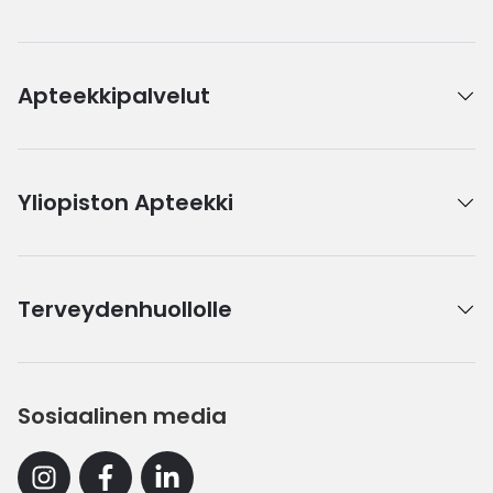
Apteekkipalvelut
Yliopiston Apteekki
Terveydenhuollolle
Sosiaalinen media
Instagram
Facebook
Linkedin