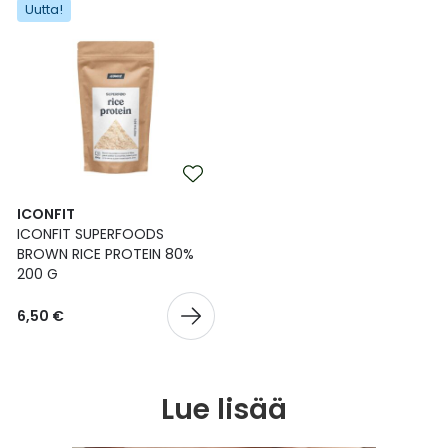
Uutta!
ICONFIT
ICONFIT SUPERFOODS
BROWN RICE PROTEIN 80%
200 G
6,50 €
Lue lisää