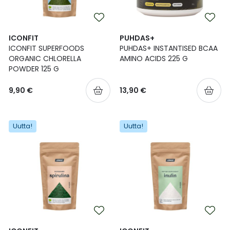
ICONFIT
PUHDAS+
ICONFIT SUPERFOODS
PUHDAS+ INSTANTISED BCAA
ORGANIC CHLORELLA
AMINO ACIDS 225 G
POWDER 125 G
9,90 €
13,90 €
Uutta!
Uutta!