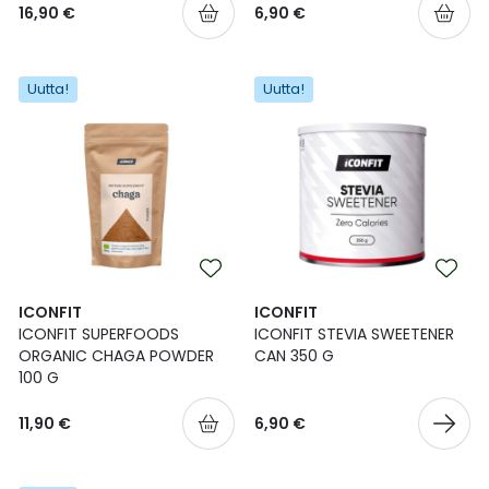
16,90 €
6,90 €
Uutta!
Uutta!
ICONFIT
ICONFIT
ICONFIT SUPERFOODS
ICONFIT STEVIA SWEETENER
ORGANIC CHAGA POWDER
CAN 350 G
100 G
11,90 €
6,90 €