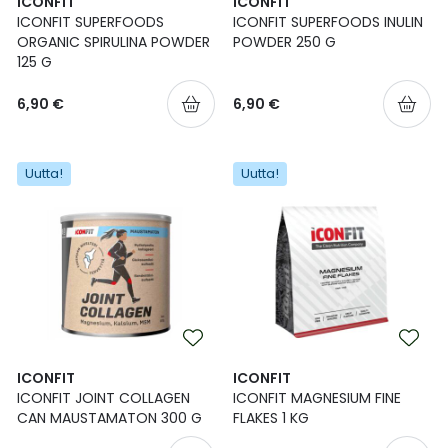
ICONFIT
ICONFIT
ICONFIT SUPERFOODS
ICONFIT SUPERFOODS INULIN
ORGANIC SPIRULINA POWDER
POWDER 250 G
125 G
6,90 €
6,90 €
Uutta!
Uutta!
ICONFIT
ICONFIT
ICONFIT JOINT COLLAGEN
ICONFIT MAGNESIUM FINE
CAN MAUSTAMATON 300 G
FLAKES 1 KG