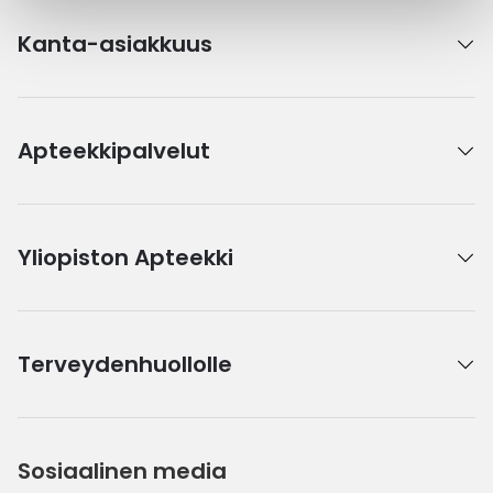
Kanta-asiakkuus
Apteekkipalvelut
Yliopiston Apteekki
Terveydenhuollolle
Sosiaalinen media