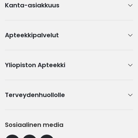
Kanta-asiakkuus
Apteekkipalvelut
Yliopiston Apteekki
Terveydenhuollolle
Sosiaalinen media