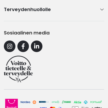
Terveydenhuollolle
Sosiaalinen media
Instagram
Facebook
Linkedin