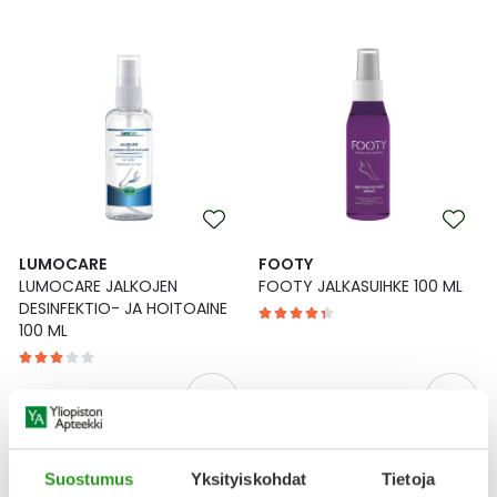
LUMOCARE
FOOTY
LUMOCARE JALKOJEN
FOOTY JALKASUIHKE 100 ML
DESINFEKTIO- JA HOITOAINE
100 ML
8,50 €
10,90 €
Suostumus
Yksityiskohdat
Tietoja