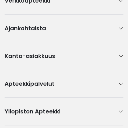
Verkkoapteekki
Ajankohtaista
Kanta-asiakkuus
Apteekkipalvelut
Yliopiston Apteekki