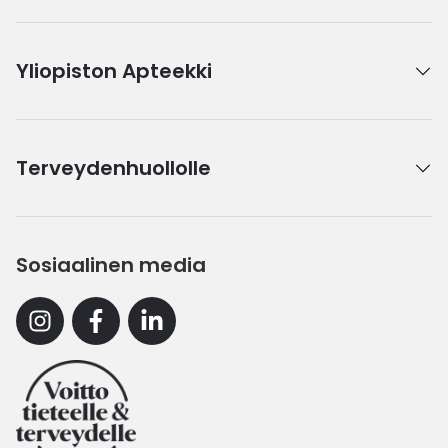
Yliopiston Apteekki
Terveydenhuollolle
Sosiaalinen media
Instagram
Facebook
Linkedin