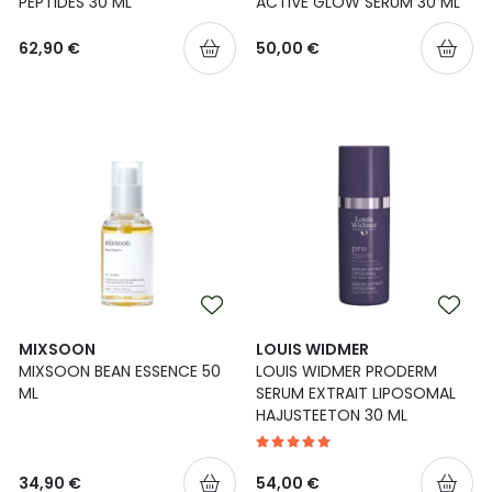
PEPTIDES 30 ML
ACTIVE GLOW SERUM 30 ML
62,90 €
50,00 €
MIXSOON
LOUIS WIDMER
MIXSOON BEAN ESSENCE 50
LOUIS WIDMER PRODERM
ML
SERUM EXTRAIT LIPOSOMAL
HAJUSTEETON 30 ML
34,90 €
54,00 €