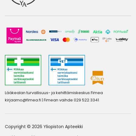
Lääkealan turvallisuus- ja kehittämiskeskus Fimea
kirjaamo@fimea.fi
| Fimean vaihde 029 522 3341
Copyright © 2026 Yliopiston Apteekki