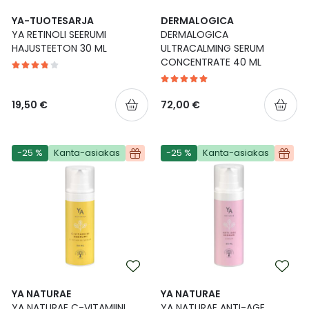
YA-TUOTESARJA
DERMALOGICA
YA RETINOLI SEERUMI
DERMALOGICA
HAJUSTEETON 30 ML
ULTRACALMING SERUM
CONCENTRATE 40 ML
19,50 €
72,00 €
-25 %
Kanta-asiakas
-25 %
Kanta-asiakas
YA NATURAE
YA NATURAE
YA NATURAE C-VITAMIINI
YA NATURAE ANTI-AGE