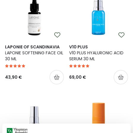
LAPONIE OF SCANDINAVIA
V10 PLUS
LAPONIE SOFTENING FACE OIL
V10 PLUS HYALURONIC ACID
30 ML
SERUM 30 ML
43,90 €
69,00 €