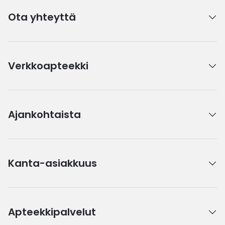
Ota yhteyttä
Verkkoapteekki
Ajankohtaista
Kanta-asiakkuus
Apteekkipalvelut