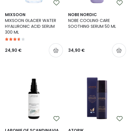
MIXSOON
NOBE NORDIC
MIXSOON GLACIER WATER
NOBE COOLING CARE
HYALURONIC ACID SERUM
SOOTHING SERUM 50 ML
300 ML
24,90 €
34,90 €
LAPONIE OF SCANDINAVIA
ATOPIK