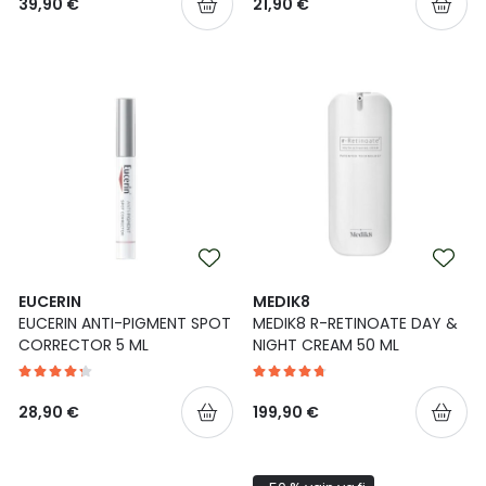
39,90 €
21,90 €
EUCERIN
MEDIK8
EUCERIN ANTI-PIGMENT SPOT
MEDIK8 R-RETINOATE DAY &
CORRECTOR 5 ML
NIGHT CREAM 50 ML
28,90 €
199,90 €