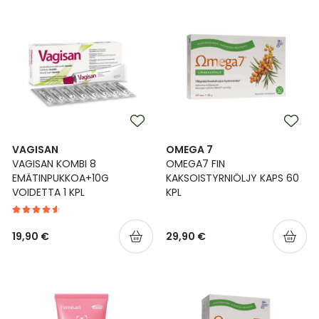
VAGISAN
OMEGA 7
VAGISAN KOMBI 8
OMEGA7 FIN
EMÄTINPUKKOA+10G
KAKSOISTYRNIÖLJY KAPS 60
VOIDETTA 1 KPL
KPL
19,90 €
29,90 €