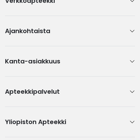
Verkkoapteekki
Ajankohtaista
Kanta-asiakkuus
Apteekkipalvelut
Yliopiston Apteekki