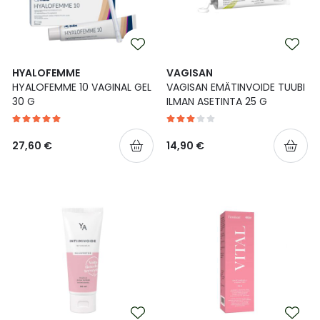
HYALOFEMME
VAGISAN
HYALOFEMME 10 VAGINAL GEL
VAGISAN EMÄTINVOIDE TUUBI
30 G
ILMAN ASETINTA 25 G
27,60 €
14,90 €