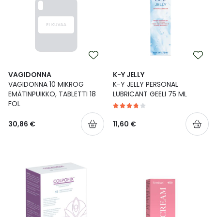
VAGIDONNA
K-Y JELLY
VAGIDONNA 10 MIKROG
K-Y JELLY PERSONAL
EMÄTINPUIKKO, TABLETTI 18
LUBRICANT GEELI 75 ML
FOL
30,86 €
11,60 €