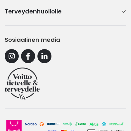
Terveydenhuollolle
Sosiaalinen media
Instagram
Facebook
Linkedin