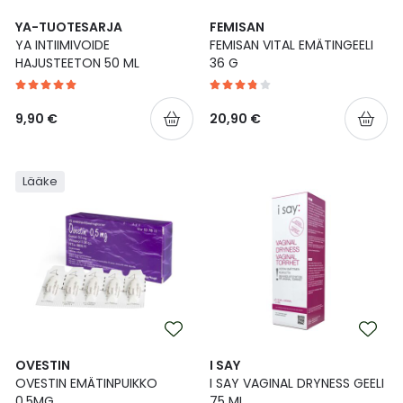
YA-TUOTESARJA
FEMISAN
YA INTIIMIVOIDE
FEMISAN VITAL EMÄTINGEELI
HAJUSTEETON 50 ML
36 G
9,90 €
20,90 €
Lääke
OVESTIN
I SAY
OVESTIN EMÄTINPUIKKO
I SAY VAGINAL DRYNESS GEELI
0,5MG
75 ML