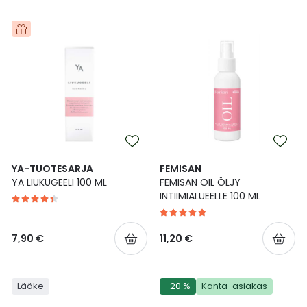
YA-TUOTESARJA
FEMISAN
YA LIUKUGEELI 100 ML
FEMISAN OIL ÖLJY
INTIIMIALUEELLE 100 ML
7,90 €
11,20 €
Lääke
-20 %
Kanta-asiakas