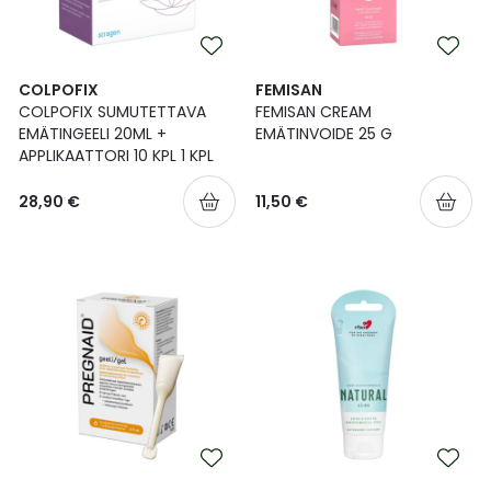
COLPOFIX
FEMISAN
COLPOFIX SUMUTETTAVA
FEMISAN CREAM
EMÄTINGEELI 20ML +
EMÄTINVOIDE 25 G
APPLIKAATTORI 10 KPL 1 KPL
28,90 €
11,50 €