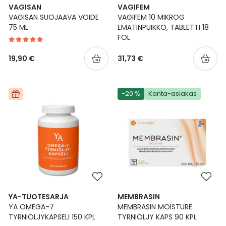
VAGISAN
VAGIFEM
VAGISAN SUOJAAVA VOIDE
VAGIFEM 10 MIKROG
75 ML
EMÄTINPUIKKO, TABLETTI 18
FOL
19,90 €
31,73 €
-20 %
Kanta-asiakas
YA-TUOTESARJA
MEMBRASIN
YA OMEGA-7
MEMBRASIN MOISTURE
TYRNIÖLJYKAPSELI 150 KPL
TYRNIÖLJY KAPS 90 KPL