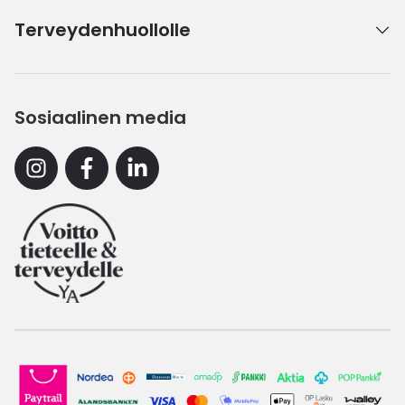
Terveydenhuollolle
Sosiaalinen media
Instagram
Facebook
Linkedin