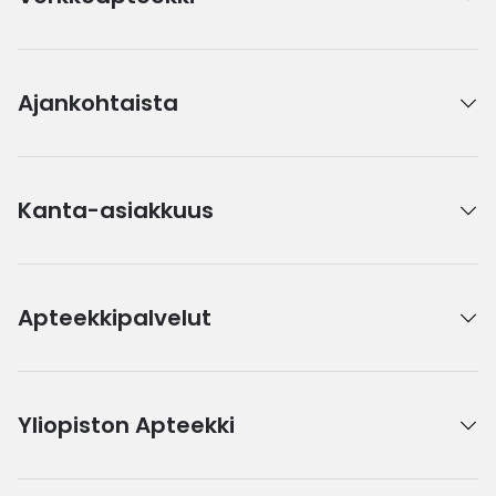
Ajankohtaista
Kanta-asiakkuus
Apteekkipalvelut
Yliopiston Apteekki