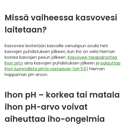
Missä vaiheessa kasvovesi
laitetaan?
Kasvovesi levitetään kasvoille vanulapun avulla heti
kasvojen puhdistuksen jälkeen, kun iho on vielä hieman
kostea kasvojen pesun jälkeen.
Kasvovesi tasapainottaa
ihon pH:n
aina kasvojen puhdistuksen jälkeen ja
palauttaa
ihon luonnollista pH:ta vastaavan (pH 5,5)
hieman
happaman pH-arvon.
Ihon pH – korkea tai matala
ihon pH-arvo voivat
aiheuttaa iho-ongelmia