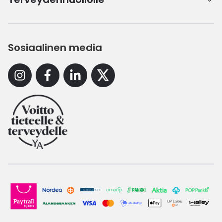
Sosiaalinen media
Instagram
Facebook
Linkedin
X