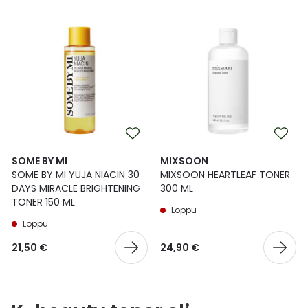
SOME BY MI
MIXSOON
SOME BY MI YUJA NIACIN 30
MIXSOON HEARTLEAF TONER
DAYS MIRACLE BRIGHTENING
300 ML
TONER 150 ML
Loppu
Loppu
21,50 €
24,90 €