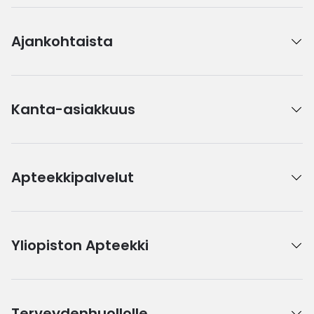
Ajankohtaista
Kanta-asiakkuus
Apteekkipalvelut
Yliopiston Apteekki
Terveydenhuollolle