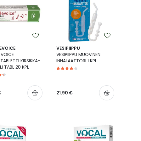
EVOICE
VESIPIIPPU
EVOICE
VESIPIIPPU MUOVINEN
TABLETTI KIRSIKKA-
INHALAATTORI 1 KPL
I TABL 20 KPL
€
21,90 €