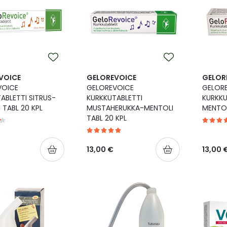
VOICE
GELOREVOICE
GELOR
VOICE
GELOREVOICE
GELOR
ABLETTI SITRUS-
KURKKUTABLETTI
KURKKU
 TABL 20 KPL
MUSTAHERUKKA-MENTOLI
MENTOL
TABL 20 KPL
13,00 €
13,00 