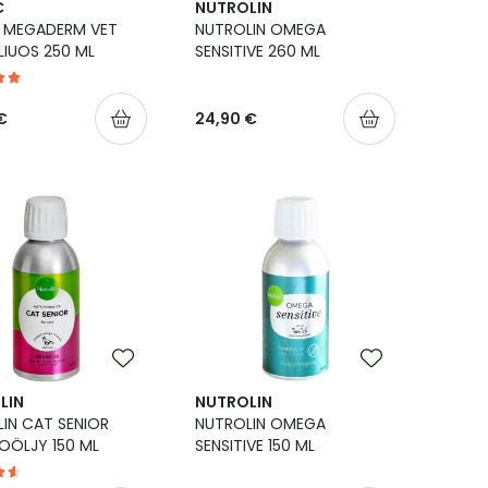
C
NUTROLIN
C MEGADERM VET
NUTROLIN OMEGA
LIUOS 250 ML
SENSITIVE 260 ML
€
24,90 €
LIN
NUTROLIN
IN CAT SENIOR
NUTROLIN OMEGA
OÖLJY 150 ML
SENSITIVE 150 ML