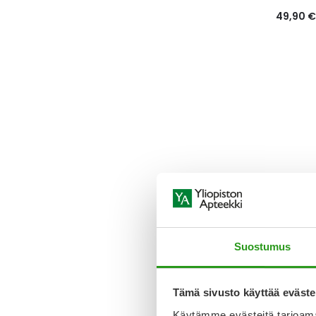
49,90 €
NUTROL
NUTROL
RAVINTO
Suostumus
18,90 €
Tämä sivusto käyttää eväste
Käytämme evästeitä tarjoama