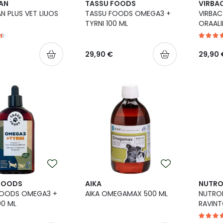
AN
TASSU FOODS
VIRBA
N PLUS VET LIUOS
TASSU FOODS OMEGA3 +
VIRBA
TYRNI 100 ML
ORAALI
29,90 €
29,90 
FOODS
AIKA
NUTRO
FOODS OMEGA3 +
AIKA OMEGAMAX 500 ML
NUTROL
00 ML
RAVINT