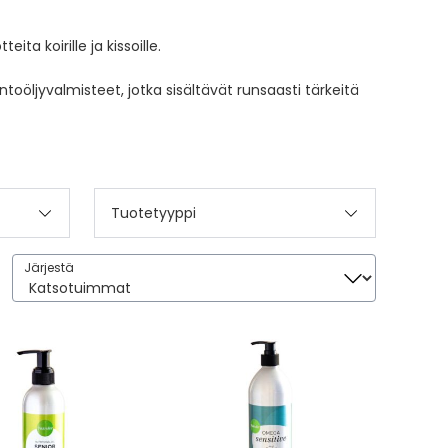
 koirille ja kissoille.
oöljyvalmisteet, jotka sisältävät runsaasti tärkeitä
Tuotetyyppi
Järjestä
Järjestä