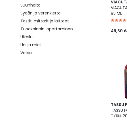
VIACUT
Suunhoito
VIACUTA
Sydän ja verenkierto
95 ML
Testit, mittarit ja laitteet
Tupakoinnin lopettaminen
49,50 €
Ulkoilu
Uni ja mieli
Vatsa
TASSU 
TASSU 
TYRNI 2