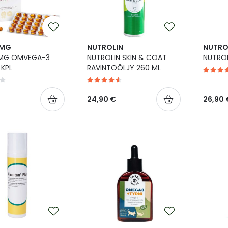
OMG
NUTROLIN
NUTRO
MG OMVEGA-3
NUTROLIN SKIN & COAT
NUTROL
 KPL
RAVINTOÖLJY 260 ML
24,90 €
26,90 