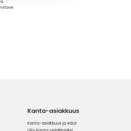
ta,
rvitsee
Kanta-asiakkuus
Kanta-asiakkuus ja edut
Liity kanta-asiakkaaksi