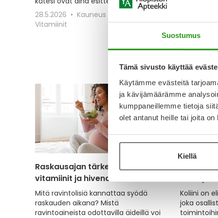
kätesi ovat aina esittelykunnossa.
Apteekista 
vitamiinit j
28.5.2026
Kauneus
Ihonhoito
Lue eläinf
Vitamiinit
vitamiineis
Suostumus
26.5.2026
Vitamiinit
Tämä sivusto käyttää eväste
Käytämme evästeitä tarjoama
ja kävijämäärämme analysoim
kumppaneillemme tietoja siitä
olet antanut heille tai joita o
Kiellä
Raskausajan tärkeimmät
Koliini –
vitamiinit ja hivenaineet
terveydel
Mitä ravintolisiä kannattaa syödä
Koliini on e
raskauden aikana? Mistä
joka osalli
ravintoaineista odottavilla äideillä voi
toimintoihi