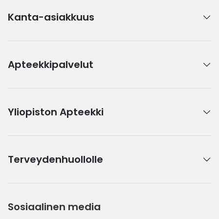
Kanta-asiakkuus
Apteekkipalvelut
Yliopiston Apteekki
Terveydenhuollolle
Sosiaalinen media