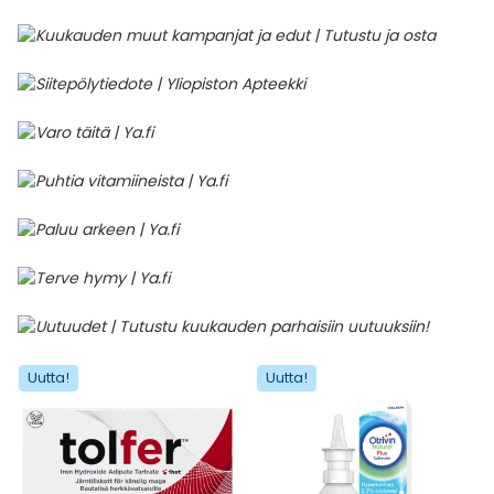
Uutta!
Uutta!