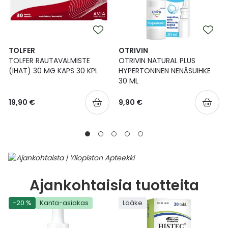
TOLFER
OTRIVIN
TOLFER RAUTAVALMISTE
OTRIVIN NATURAL PLUS
(IHAT) 30 MG KAPS 30 KPL
HYPERTONINEN NENÄSUIHKE
30 ML
19,90 €
9,90 €
Ajankohtaisia tuotteita
-20 %
Kanta-asiakas
Lääke