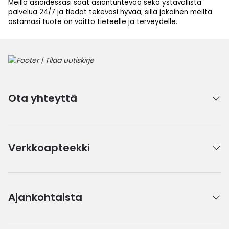
Meillä asioidessasi saat asiantuntevaa sekä ystävällistä
palvelua 24/7 ja tiedät tekeväsi hyvää, sillä jokainen meiltä
ostamasi tuote on voitto tieteelle ja terveydelle.
Ota yhteyttä
Verkkoapteekki
Ajankohtaista