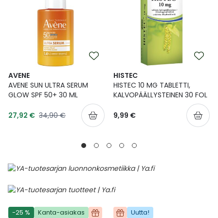
AVENE
HISTEC
AVENE SUN ULTRA SERUM
HISTEC 10 MG TABLETTI,
GLOW SPF 50+ 30 ML
KALVOPÄÄLLYSTEINEN 30 FOL
Tarjoushinta
Normaalihinta
27,92 €
34,90 €
9,99 €
-25 %
Kanta-asiakas
Uutta!