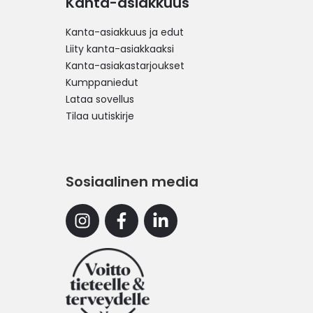
Kanta-asiakkuus
Kanta-asiakkuus ja edut
Liity kanta-asiakkaaksi
Kanta-asiakastarjoukset
Kumppaniedut
Lataa sovellus
Tilaa uutiskirje
Sosiaalinen media
Instagram
Facebook
Linkedin