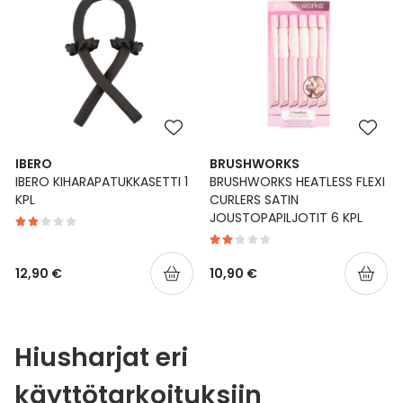
IBERO
BRUSHWORKS
IBERO KIHARAPATUKKASETTI 1
BRUSHWORKS HEATLESS FLEXI
KPL
CURLERS SATIN
JOUSTOPAPILJOTIT 6 KPL
12,90 €
10,90 €
Hiusharjat eri
käyttötarkoituksiin