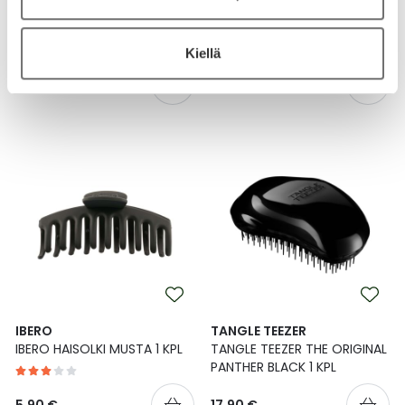
VOLUMIZER COMB LILAC
KPL
CLOUD 1 KPL
Kiellä
14,50 €
4,90 €
IBERO
TANGLE TEEZER
IBERO HAISOLKI MUSTA 1 KPL
TANGLE TEEZER THE ORIGINAL
PANTHER BLACK 1 KPL