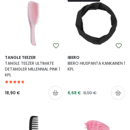
TANGLE TEEZER
IBERO
TANGLE TEEZER ULTIMATE
IBERO HIUSPANTA KANKAINEN 1
DETANGLER MILLENNIAL PINK 1
KPL
KPL
Tarjoushinta
Normaalihinta
18,90 €
6,68 €
8,90 €