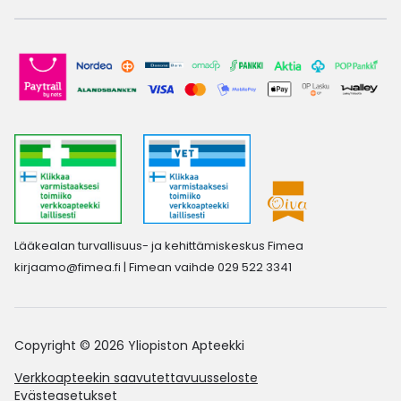
Lääkealan turvallisuus- ja kehittämiskeskus Fimea
kirjaamo@fimea.fi
| Fimean vaihde 029 522 3341
Copyright © 2026 Yliopiston Apteekki
Verkkoapteekin saavutettavuusseloste
Evästeasetukset