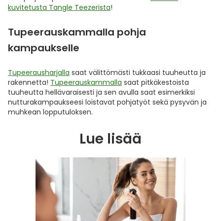
kuvitetusta Tangle Teezerista
!
Tupeerauskammalla pohja
kampaukselle
Tupeerausharjalla
saat välittömästi tukkaasi tuuheutta ja
rakennetta!
Tupeerauskammalla
saat pitkäkestoista
tuuheutta hellävaraisesti ja sen avulla saat esimerkiksi
nutturakampaukseesi loistavat pohjatyöt sekä pysyvän ja
muhkean lopputuloksen.
Lue lisää