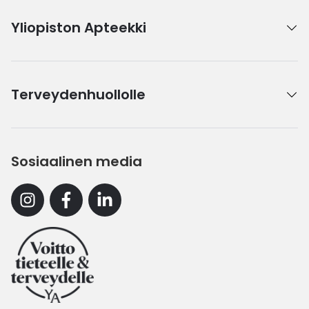
Yliopiston Apteekki
Terveydenhuollolle
Sosiaalinen media
Instagram
Facebook
Linkedin