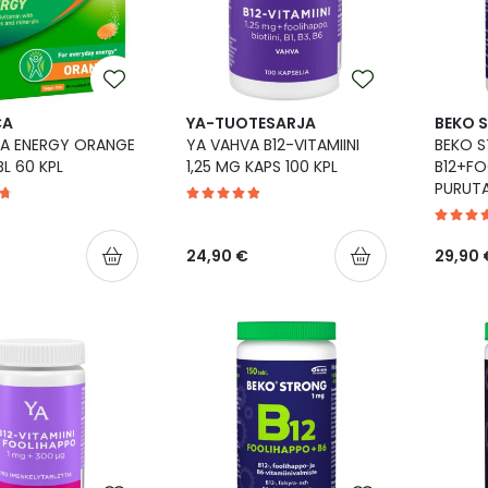
CA
YA-TUOTESARJA
BEKO 
A ENERGY ORANGE
YA VAHVA B12-VITAMIINI
BEKO 
L 60 KPL
1,25 MG KAPS 100 KPL
B12+F
PURUTA
24,90 €
29,90 