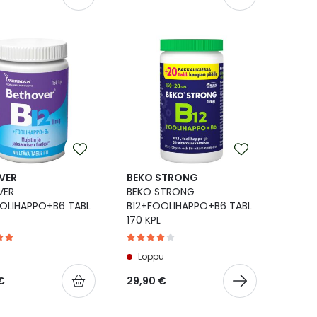
VER
BEKO STRONG
VER
BEKO STRONG
OLIHAPPO+B6 TABL
B12+FOOLIHAPPO+B6 TABL
170 KPL
Loppu
€
29,90 €