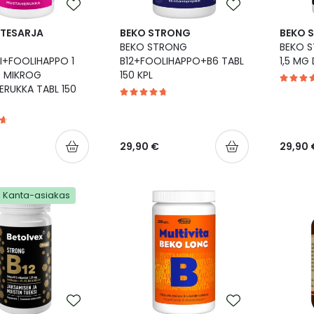
TESARJA
BEKO STRONG
BEKO 
BEKO STRONG
BEKO S
NI+FOOLIHAPPO 1
B12+FOOLIHAPPO+B6 TABL
1,5 MG 
 MIKROG
150 KPL
RUKKA TABL 150
29,90 €
29,90 
Kanta-asiakas