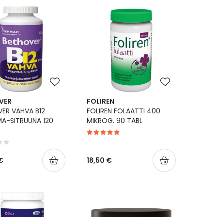
VER
FOLIREN
ER VAHVA B12
FOLIREN FOLAATTI 400
A-SITRUUNA 120
MIKROG. 90 TABL
€
18,50 €