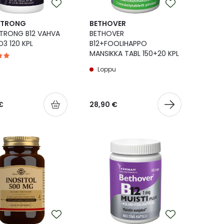
STRONG
BETHOVER
TRONG B12 VAHVA
BETHOVER
D3 120 KPL
B12+FOOLIHAPPO
MANSIKKA TABL 150+20 KPL
Loppu
€
28,90 €