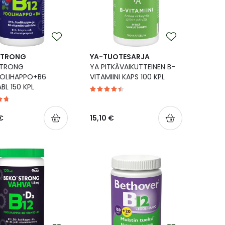
STRONG
YA-TUOTESARJA
STRONG
YA PITKÄVAIKUTTEINEN B-
OOLIHAPPO+B6
VITAMIINI KAPS 100 KPL
BL 150 KPL
€
15,10 €