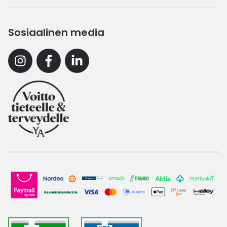
Sosiaalinen media
Instagram
Facebook
Linkedin