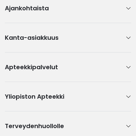
Ajankohtaista
Kanta-asiakkuus
Apteekkipalvelut
Yliopiston Apteekki
Terveydenhuollolle