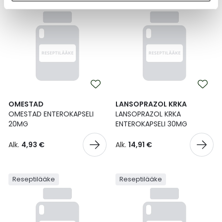
Reseptilääke
Reseptilääke
OMESTAD
LANSOPRAZOL KRKA
OMESTAD ENTEROKAPSELI
LANSOPRAZOL KRKA
20MG
ENTEROKAPSELI 30MG
Alk.
4,93 €
Alk.
14,91 €
Reseptilääke
Reseptilääke