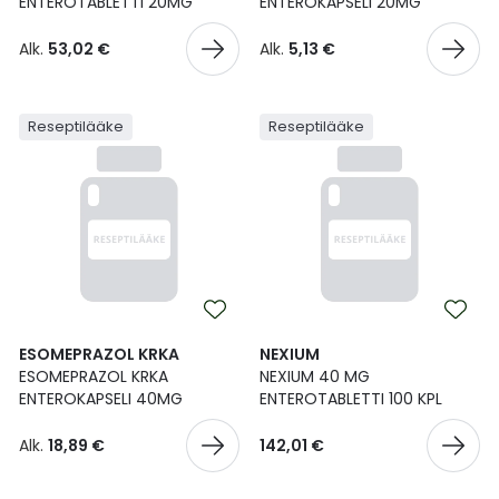
ENTEROTABLETTI 20MG
ENTEROKAPSELI 20MG
Alk.
53,02 €
Alk.
5,13 €
Reseptilääke
Reseptilääke
ESOMEPRAZOL KRKA
NEXIUM
ESOMEPRAZOL KRKA
NEXIUM 40 MG
ENTEROKAPSELI 40MG
ENTEROTABLETTI 100 KPL
Alk.
18,89 €
142,01 €