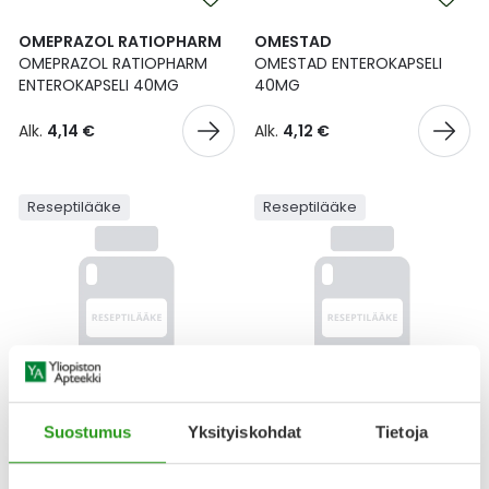
OMEPRAZOL RATIOPHARM
OMESTAD
OMEPRAZOL RATIOPHARM
OMESTAD ENTEROKAPSELI
ENTEROKAPSELI 40MG
40MG
Alk.
4,14 €
Alk.
4,12 €
Reseptilääke
Reseptilääke
PARIET
ESOMEPRAZOL ACTAVIS
Suostumus
Yksityiskohdat
Tietoja
PARIET ENTEROTABLETTI
ESOMEPRAZOL ACTAVIS
10MG
ENTEROTABLETTI 20MG