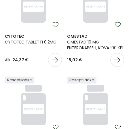
CYTOTEC
OMESTAD
CYTOTEC TABLETTI 0,2MG
OMESTAD 10 MG
ENTEROKAPSELI, KOVA 100 KPL
Alk.
24,37 €
18,02 €
Reseptilääke
Reseptilääke