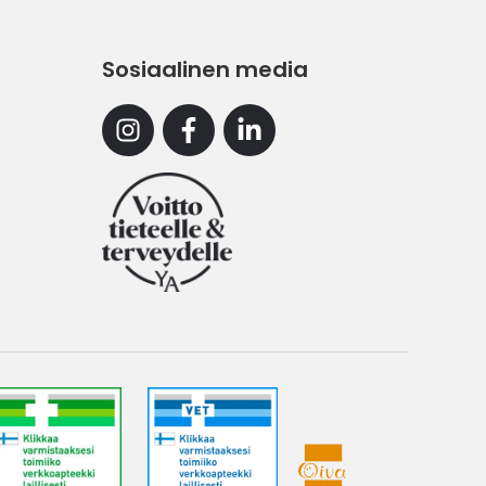
Sosiaalinen media
Instagram
Facebook
Linkedin