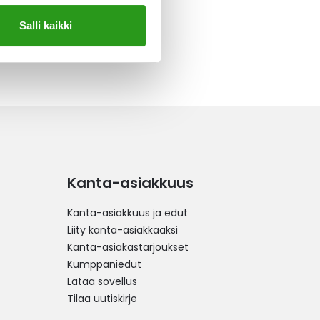
Salli kaikki
Kanta-asiakkuus
Kanta-asiakkuus ja edut
Liity kanta-asiakkaaksi
Kanta-asiakastarjoukset
Kumppaniedut
Lataa sovellus
Tilaa uutiskirje