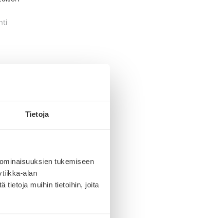
nti
Tietoja
 ominaisuuksien tukemiseen
tiikka-alan
ietoja muihin tietoihin, joita