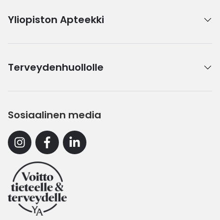
Yliopiston Apteekki
Terveydenhuollolle
Sosiaalinen media
Instagram
Facebook
Linkedin