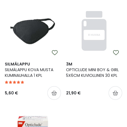
SILMÄLAPPU
3M
SILMÄLAPPU KOVA MUSTA
OPTICLUDE MINI BOY & GIRL
KUMINAUHALLA 1 KPL
5X6CM KUVIOLLINEN 30 KPL
5,60 €
21,90 €