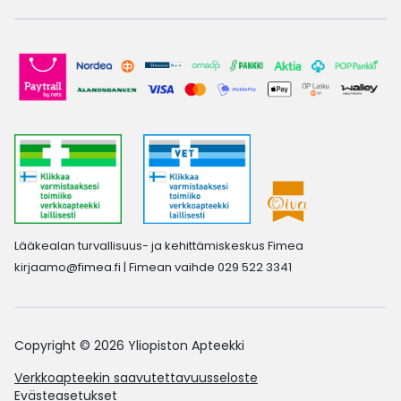
Lääkealan turvallisuus- ja kehittämiskeskus Fimea
kirjaamo@fimea.fi
| Fimean vaihde 029 522 3341
Copyright © 2026 Yliopiston Apteekki
Verkkoapteekin saavutettavuusseloste
Evästeasetukset