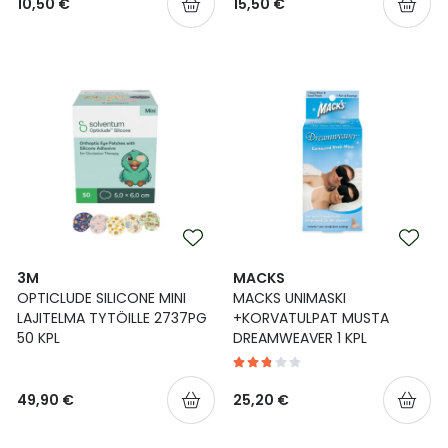
10,50 €
15,50 €
3M
MACKS
OPTICLUDE SILICONE MINI
MACKS UNIMASKI
LAJITELMA TYTÖILLE 2737PG
+KORVATULPAT MUSTA
50 KPL
DREAMWEAVER 1 KPL
49,90 €
25,20 €