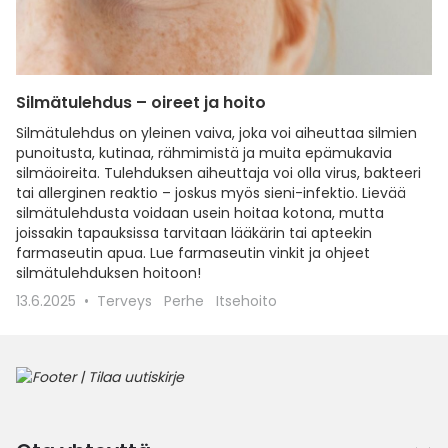
Silmätulehdus – oireet ja hoito
Silmätulehdus on yleinen vaiva, joka voi aiheuttaa silmien
punoitusta, kutinaa, rähmimistä ja muita epämukavia
silmäoireita. Tulehduksen aiheuttaja voi olla virus, bakteeri
tai allerginen reaktio – joskus myös sieni-infektio. Lievää
silmätulehdusta voidaan usein hoitaa kotona, mutta
joissakin tapauksissa tarvitaan lääkärin tai apteekin
farmaseutin apua. Lue farmaseutin vinkit ja ohjeet
silmätulehduksen hoitoon!
13.6.2025
Terveys
Perhe
Itsehoito