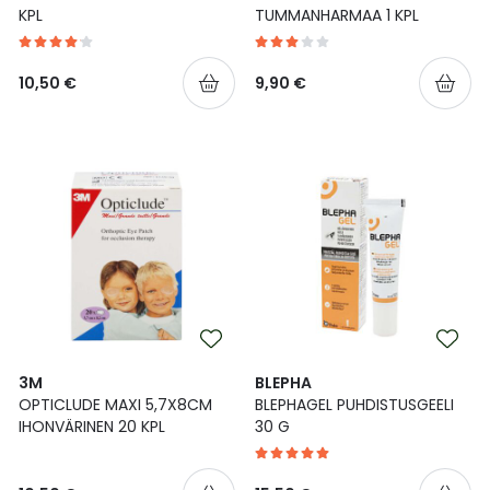
KPL
TUMMANHARMAA 1 KPL
10,50 €
9,90 €
3M
BLEPHA
OPTICLUDE MAXI 5,7X8CM
BLEPHAGEL PUHDISTUSGEELI
IHONVÄRINEN 20 KPL
30 G