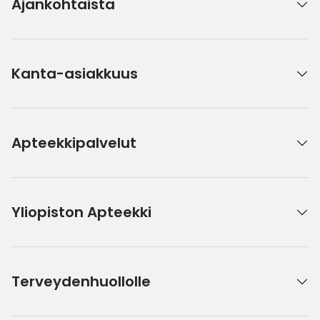
Ajankohtaista
Kanta-asiakkuus
Apteekkipalvelut
Yliopiston Apteekki
Terveydenhuollolle