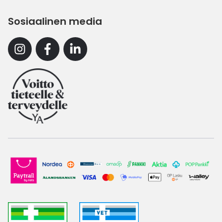
Sosiaalinen media
Instagram
Facebook
Linkedin