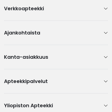
Verkkoapteekki
Ajankohtaista
Kanta-asiakkuus
Apteekkipalvelut
Yliopiston Apteekki