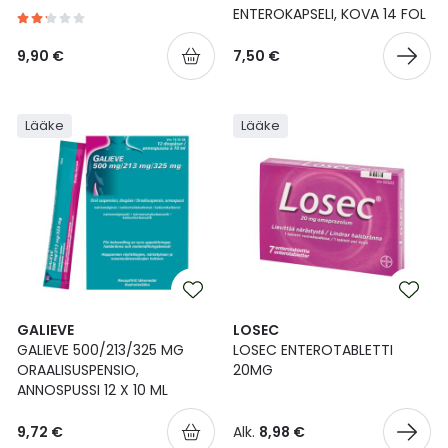
ENTEROKAPSELI, KOVA 14 FOL
9,90 €
7,50 €
Lääke
Lääke
GALIEVE
LOSEC
GALIEVE 500/213/325 MG
LOSEC ENTEROTABLETTI
ORAALISUSPENSIO,
20MG
ANNOSPUSSI 12 X 10 ML
9,72 €
Alk.
8,98 €