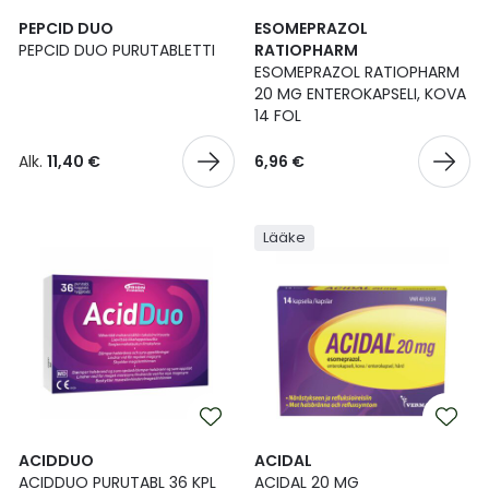
PEPCID DUO
ESOMEPRAZOL
PEPCID DUO PURUTABLETTI
RATIOPHARM
ESOMEPRAZOL RATIOPHARM
20 MG ENTEROKAPSELI, KOVA
14 FOL
Alk.
11,40 €
6,96 €
Lääke
ACIDDUO
ACIDAL
ACIDDUO PURUTABL 36 KPL
ACIDAL 20 MG