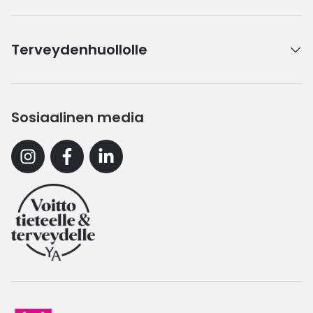
Terveydenhuollolle
Sosiaalinen media
Instagram
Facebook
Linkedin