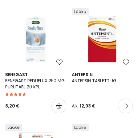
Lääke
BENEGAST
ANTEPSIN
BENEGAST REDUFLUX 250 MG
ANTEPSIN TABLETTI 1G
PURUTABL 20 KPL
8,20 €
Alk.
12,93 €
Lääke
Lääke