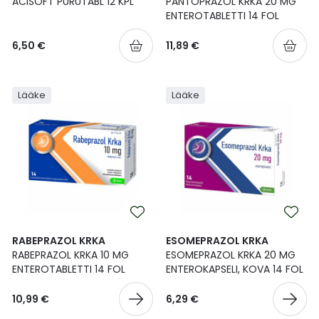
ACISOFT PURUTABL 12 KPL
PANTOPRAZOL KRKA 20 MG
ENTEROTABLETTI 14 FOL
6,50 €
11,89 €
Lääke
Lääke
RABEPRAZOL KRKA
ESOMEPRAZOL KRKA
RABEPRAZOL KRKA 10 MG
ESOMEPRAZOL KRKA 20 MG
ENTEROTABLETTI 14 FOL
ENTEROKAPSELI, KOVA 14 FOL
10,99 €
6,29 €