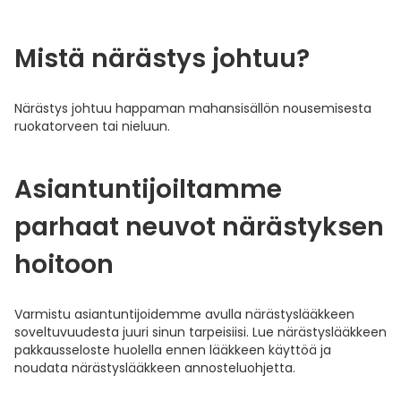
Mistä närästys johtuu?
Närästys johtuu happaman mahansisällön nousemisesta
ruokatorveen tai nieluun.
Asiantuntijoiltamme
parhaat neuvot närästyksen
hoitoon
Varmistu asiantuntijoidemme avulla närästyslääkkeen
soveltuvuudesta juuri sinun tarpeisiisi. Lue närästyslääkkeen
pakkausseloste huolella ennen lääkkeen käyttöä ja
noudata närästyslääkkeen annosteluohjetta.