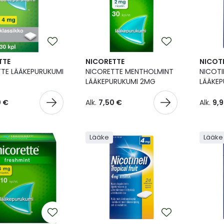
TTE
NICORETTE
NICOTI
TE LÄÄKEPURUKUMI
NICORETTE MENTHOLMINT
NICOTI
LÄÄKEPURUKUMI 2MG
LÄÄKE
0 €
Alk.
7,50 €
Alk.
9,
Lääke
Lääke