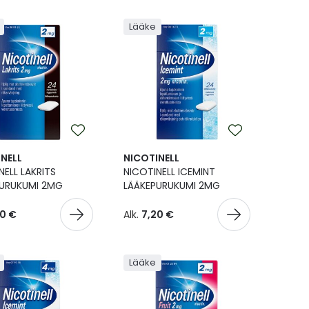
Lääke
NELL
NICOTINELL
NELL LAKRITS
NICOTINELL ICEMINT
PURUKUMI 2MG
LÄÄKEPURUKUMI 2MG
20 €
Alk.
7,20 €
Lääke