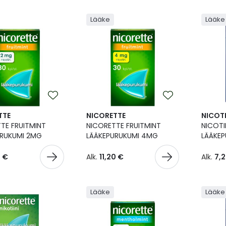
Lääke
Lääke
TTE
NICORETTE
NICOTI
TE FRUITMINT
NICORETTE FRUITMINT
NICOTI
URUKUMI 2MG
LÄÄKEPURUKUMI 4MG
LÄÄKE
0 €
Alk.
11,20 €
Alk.
7,
Lääke
Lääke