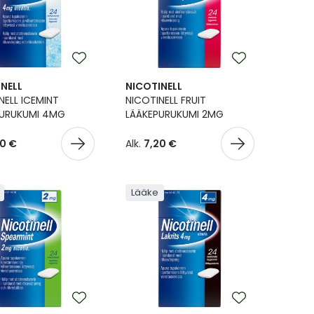
NELL
NICOTINELL
NELL ICEMINT
NICOTINELL FRUIT
PURUKUMI 4MG
LÄÄKEPURUKUMI 2MG
90 €
Alk.
7,20 €
Lääke