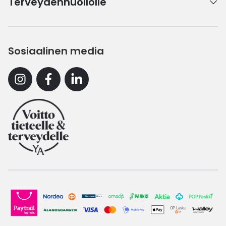
Terveydenhuollolle
Sosiaalinen media
Instagram
Facebook
Linkedin