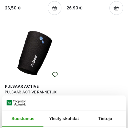
26,50 €
26,90 €
PULSAAR ACTIVE
PULSAAR ACTIVE RANNETUKI
KOKO L 1 KPL
26,90 €
Suostumus
Yksityiskohdat
Tietoja