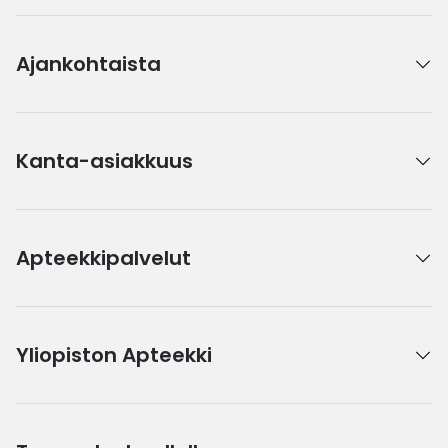
Ajankohtaista
Kanta-asiakkuus
Apteekkipalvelut
Yliopiston Apteekki