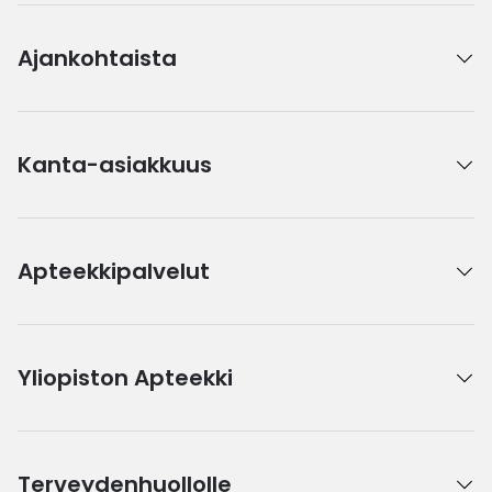
Ajankohtaista
Kanta-asiakkuus
Apteekkipalvelut
Yliopiston Apteekki
Terveydenhuollolle