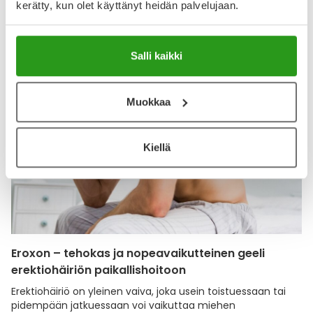
kerätty, kun olet käyttänyt heidän palvelujaan.
Itsehoito
Salli kaikki
Muokkaa
Kiellä
Eroxon – tehokas ja nopeavaikutteinen geeli
erektiohäiriön paikallishoitoon
Erektiohäiriö on yleinen vaiva, joka usein toistuessaan tai
pidempään jatkuessaan voi vaikuttaa miehen