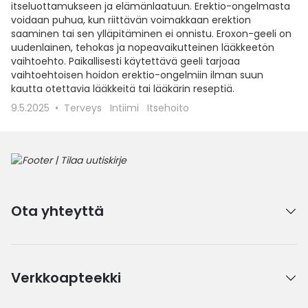
itseluottamukseen ja elämänlaatuun. Erektio-ongelmasta
voidaan puhua, kun riittävän voimakkaan erektion
saaminen tai sen ylläpitäminen ei onnistu. Eroxon-geeli on
uudenlainen, tehokas ja nopeavaikutteinen lääkkeetön
vaihtoehto. Paikallisesti käytettävä geeli tarjoaa
vaihtoehtoisen hoidon erektio-ongelmiin ilman suun
kautta otettavia lääkkeitä tai lääkärin reseptiä.
9.5.2025
Terveys
Intiimi
Itsehoito
Ota yhteyttä
Verkkoapteekki