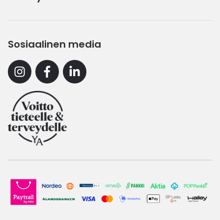
Sosiaalinen media
Instagram
Facebook
Linkedin