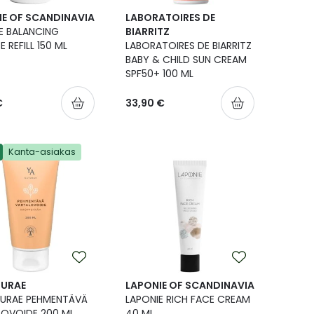
IE OF SCANDINAVIA
LABORATOIRES DE
E BALANCING
BIARRITZ
 REFILL 150 ML
LABORATOIRES DE BIARRITZ
BABY & CHILD SUN CREAM
SPF50+ 100 ML
€
33,90 €
Kanta-asiakas
TURAE
LAPONIE OF SCANDINAVIA
TURAE PEHMENTÄVÄ
LAPONIE RICH FACE CREAM
OVOIDE 200 ML
40 ML