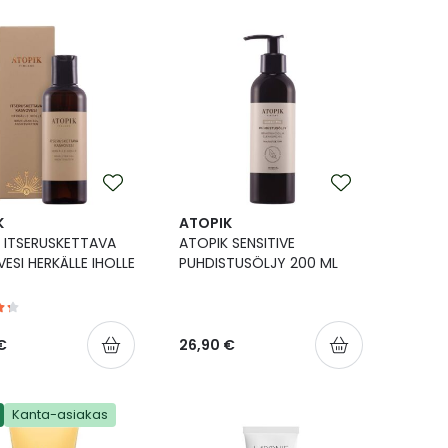
K
ATOPIK
 ITSERUSKETTAVA
ATOPIK SENSITIVE
ESI HERKÄLLE IHOLLE
PUHDISTUSÖLJY 200 ML
€
26,90 €
Kanta-asiakas