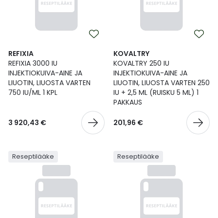
REFIXIA
KOVALTRY
REFIXIA 3000 IU
KOVALTRY 250 IU
INJEKTIOKUIVA-AINE JA
INJEKTIOKUIVA-AINE JA
LIUOTIN, LIUOSTA VARTEN
LIUOTIN, LIUOSTA VARTEN 250
750 IU/ML 1 KPL
IU + 2,5 ML (RUISKU 5 ML) 1
PAKKAUS
3 920,43 €
201,96 €
Reseptilääke
Reseptilääke