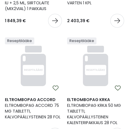
IU + 2,5 ML, SIIRTOLAITE
VARTEN 1 KPL
(MIX2VIAL) 1 PAKKAUS
1 849,39 €
2 403,39 €
Reseptilääke
Reseptilääke
ELTROMBOPAG ACCORD
ELTROMBOPAG KRKA
ELTROMBOPAG ACCORD 75
ELTROMBOPAG KRKA 50 MG
MG TABLETTI,
TABLETTI,
KALVOPÄÄLLYSTEINEN 28 FOL
KALVOPÄÄLLYSTEINEN
KALENTERIPAKKAUS 28 FOL