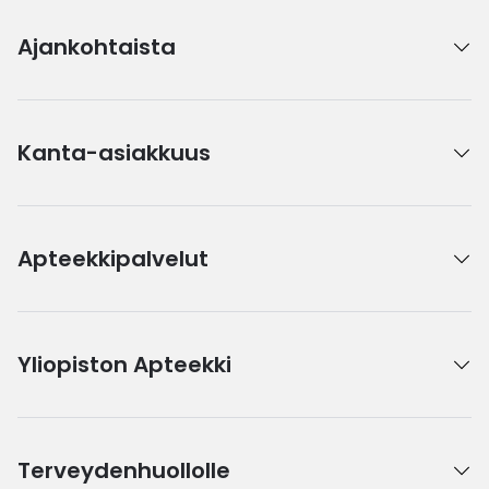
Ajankohtaista
Kanta-asiakkuus
Apteekkipalvelut
Yliopiston Apteekki
Terveydenhuollolle