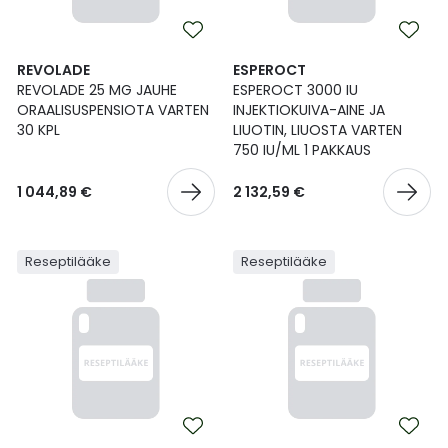
REVOLADE
ESPEROCT
REVOLADE 25 MG JAUHE
ESPEROCT 3000 IU
ORAALISUSPENSIOTA VARTEN
INJEKTIOKUIVA-AINE JA
30 KPL
LIUOTIN, LIUOSTA VARTEN
750 IU/ML 1 PAKKAUS
1 044,89 €
2 132,59 €
Reseptilääke
Reseptilääke