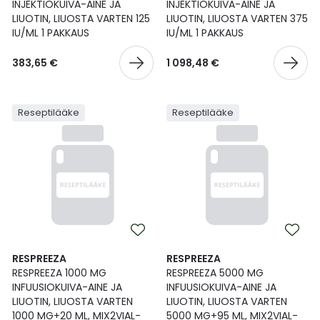
INJEKTIOKUIVA-AINE JA
INJEKTIOKUIVA-AINE JA
LIUOTIN, LIUOSTA VARTEN 125
LIUOTIN, LIUOSTA VARTEN 375
IU/ML 1 PAKKAUS
IU/ML 1 PAKKAUS
383,65 €
1 098,48 €
Reseptilääke
Reseptilääke
RESPREEZA
RESPREEZA
RESPREEZA 1000 MG
RESPREEZA 5000 MG
INFUUSIOKUIVA-AINE JA
INFUUSIOKUIVA-AINE JA
LIUOTIN, LIUOSTA VARTEN
LIUOTIN, LIUOSTA VARTEN
1000 MG+20 ML, MIX2VIAL-
5000 MG+95 ML, MIX2VIAL-