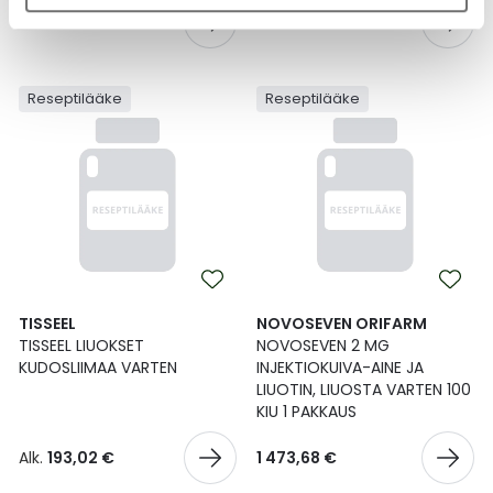
67,78 €
Alk.
4 002,00 €
Reseptilääke
Reseptilääke
TISSEEL
NOVOSEVEN ORIFARM
TISSEEL LIUOKSET
NOVOSEVEN 2 MG
KUDOSLIIMAA VARTEN
INJEKTIOKUIVA-AINE JA
LIUOTIN, LIUOSTA VARTEN 100
KIU 1 PAKKAUS
Alk.
193,02 €
1 473,68 €