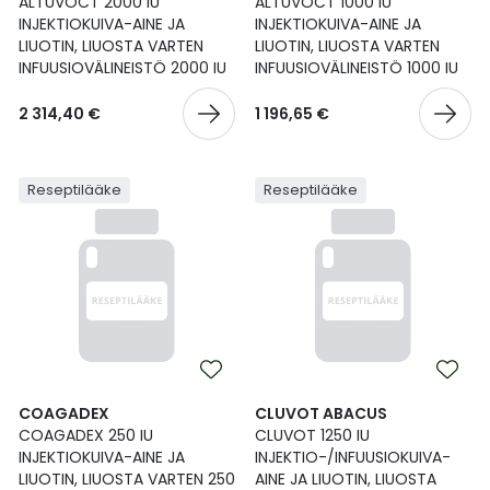
ALTUVOCT 2000 IU
ALTUVOCT 1000 IU
INJEKTIOKUIVA-AINE JA
INJEKTIOKUIVA-AINE JA
LIUOTIN, LIUOSTA VARTEN
LIUOTIN, LIUOSTA VARTEN
INFUUSIOVÄLINEISTÖ 2000 IU
INFUUSIOVÄLINEISTÖ 1000 IU
2 314,40 €
1 196,65 €
Reseptilääke
Reseptilääke
COAGADEX
CLUVOT ABACUS
COAGADEX 250 IU
CLUVOT 1250 IU
INJEKTIOKUIVA-AINE JA
INJEKTIO-/INFUUSIOKUIVA-
LIUOTIN, LIUOSTA VARTEN 250
AINE JA LIUOTIN, LIUOSTA