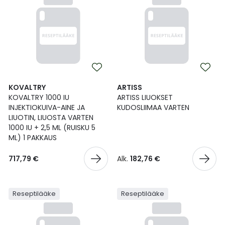
KOVALTRY
ARTISS
KOVALTRY 1000 IU
ARTISS LIUOKSET
INJEKTIOKUIVA-AINE JA
KUDOSLIIMAA VARTEN
LIUOTIN, LIUOSTA VARTEN
1000 IU + 2,5 ML (RUISKU 5
ML) 1 PAKKAUS
717,79 €
Alk.
182,76 €
Reseptilääke
Reseptilääke