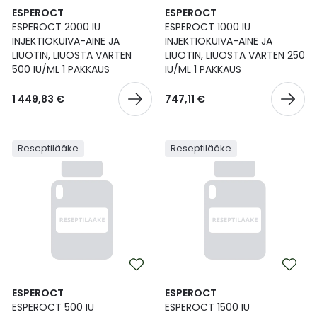
ESPEROCT
ESPEROCT
ESPEROCT 2000 IU
ESPEROCT 1000 IU
INJEKTIOKUIVA-AINE JA
INJEKTIOKUIVA-AINE JA
LIUOTIN, LIUOSTA VARTEN
LIUOTIN, LIUOSTA VARTEN 250
500 IU/ML 1 PAKKAUS
IU/ML 1 PAKKAUS
1 449,83 €
747,11 €
Reseptilääke
Reseptilääke
ESPEROCT
ESPEROCT
ESPEROCT 500 IU
ESPEROCT 1500 IU