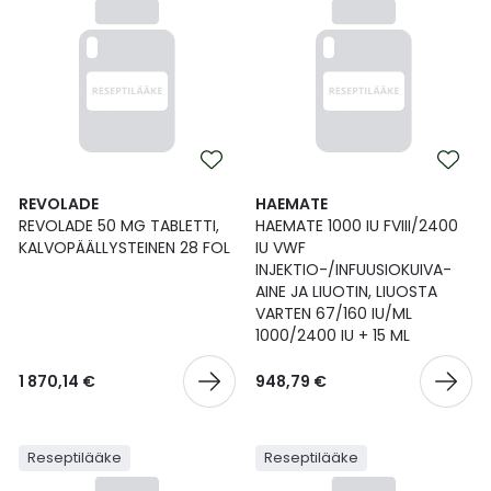
REVOLADE
HAEMATE
REVOLADE 50 MG TABLETTI,
HAEMATE 1000 IU FVIII/2400
KALVOPÄÄLLYSTEINEN 28 FOL
IU VWF
INJEKTIO-/INFUUSIOKUIVA-
AINE JA LIUOTIN, LIUOSTA
VARTEN 67/160 IU/ML
1000/2400 IU + 15 ML
1 870,14 €
948,79 €
Reseptilääke
Reseptilääke