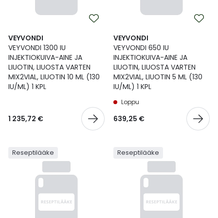
VEYVONDI
VEYVONDI
VEYVONDI 1300 IU
VEYVONDI 650 IU
INJEKTIOKUIVA-AINE JA
INJEKTIOKUIVA-AINE JA
LIUOTIN, LIUOSTA VARTEN
LIUOTIN, LIUOSTA VARTEN
MIX2VIAL, LIUOTIN 10 ML (130
MIX2VIAL, LIUOTIN 5 ML (130
IU/ML) 1 KPL
IU/ML) 1 KPL
Loppu
1 235,72 €
639,25 €
Reseptilääke
Reseptilääke