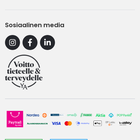
Sosiaalinen media
Instagram
Facebook
Linkedin