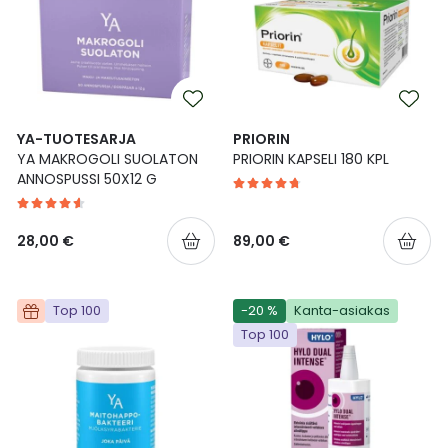
YA-TUOTESARJA
PRIORIN
YA MAKROGOLI SUOLATON
PRIORIN KAPSELI 180 KPL
ANNOSPUSSI 50X12 G
28,00 €
89,00 €
Top 100
-20 %
Kanta-asiakas
Top 100