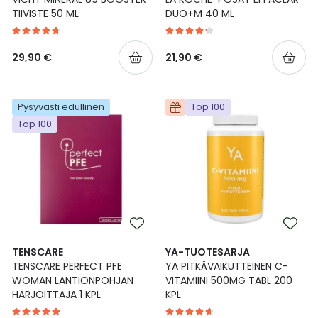
TIIVISTE 50 ML
DUO+M 40 ML
29,90 €
21,90 €
Pysyvästi edullinen
Top 100
Top 100
TENSCARE
YA-TUOTESARJA
TENSCARE PERFECT PFE
YA PITKÄVAIKUTTEINEN C-
WOMAN LANTIONPOHJAN
VITAMIINI 500MG TABL 200
HARJOITTAJA 1 KPL
KPL