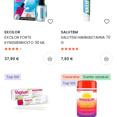
EXCILOR
SALUTEM
EXCILOR FORTE
SALUTEM HAMMASTAHNA 70
KYNSISIENIHOITO 30 ML
G
37,90 €
7,60 €
Top 100
Tasaraha
Kanta-asiakas
Top 100