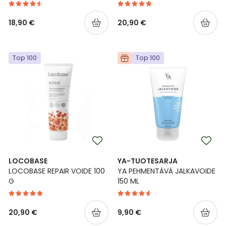
18,90 €
20,90 €
Top 100
Top 100
LOCOBASE
YA-TUOTESARJA
LOCOBASE REPAIR VOIDE 100
YA PEHMENTÄVÄ JALKAVOIDE
G
150 ML
20,90 €
9,90 €