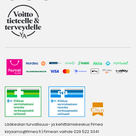
Lääkealan turvallisuus- ja kehittämiskeskus Fimea
kirjaamo@fimea.fi
| Fimean vaihde 029 522 3341