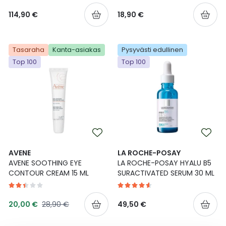
114,90 €
18,90 €
Tasaraha
Kanta-asiakas
Pysyvästi edullinen
Top 100
Top 100
AVENE
LA ROCHE-POSAY
AVENE SOOTHING EYE
LA ROCHE-POSAY HYALU B5
CONTOUR CREAM 15 ML
SURACTIVATED SERUM 30 ML
Tarjoushinta
Normaalihinta
20,00 €
28,90 €
49,50 €