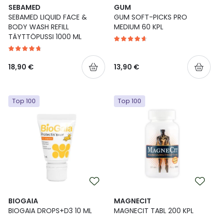
SEBAMED
GUM
SEBAMED LIQUID FACE &
GUM SOFT-PICKS PRO
BODY WASH REFILL
MEDIUM 60 KPL
TÄYTTÖPUSSI 1000 ML
18,90 €
13,90 €
Top 100
Top 100
BIOGAIA
MAGNECIT
BIOGAIA DROPS+D3 10 ML
MAGNECIT TABL 200 KPL