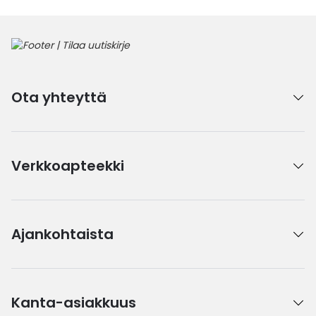
Ota yhteyttä
Verkkoapteekki
Ajankohtaista
Kanta-asiakkuus