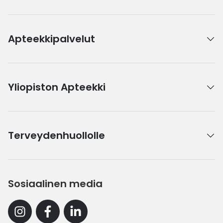
Apteekkipalvelut
Yliopiston Apteekki
Terveydenhuollolle
Sosiaalinen media
Instagram
Facebook
Linkedin