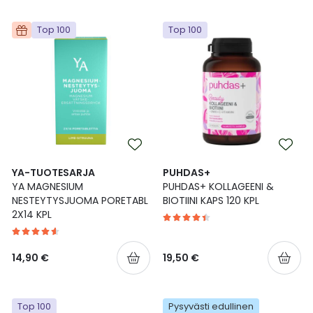
Top 100
Top 100
YA-TUOTESARJA
PUHDAS+
YA MAGNESIUM
PUHDAS+ KOLLAGEENI &
NESTEYTYSJUOMA PORETABL
BIOTIINI KAPS 120 KPL
2X14 KPL
14,90 €
19,50 €
Top 100
Pysyvästi edullinen