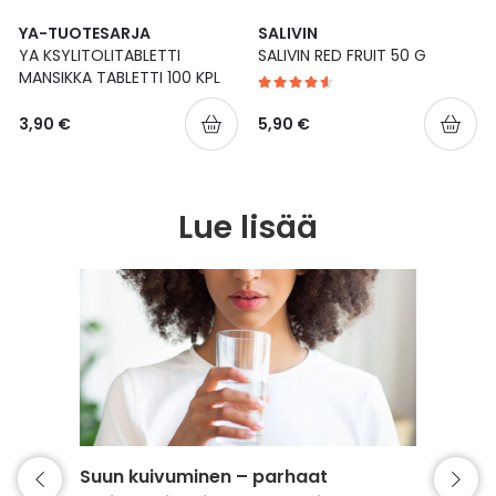
YA-TUOTESARJA
SALIVIN
YA KSYLITOLITABLETTI
SALIVIN RED FRUIT 50 G
MANSIKKA TABLETTI 100 KPL
3,90 €
5,90 €
Lue lisää
Suun kuivuminen – parhaat
Vaivaa