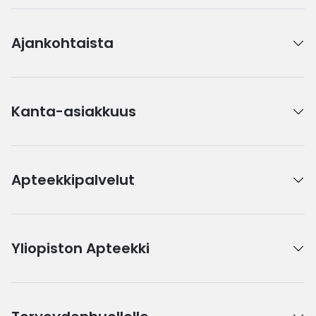
Ajankohtaista
Kanta-asiakkuus
Apteekkipalvelut
Yliopiston Apteekki