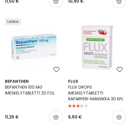
11,50 €
10,90 €
Lääke
BEPANTHEN
FLUX
BEPANTHEN 100 MG
FLUX DROPS
IMESKELYTABLETTI 20 FOL
IMESKELYTABLETTI
RAPARPERI-MANSIKKA 30 KPL
11,25 €
6,50 €