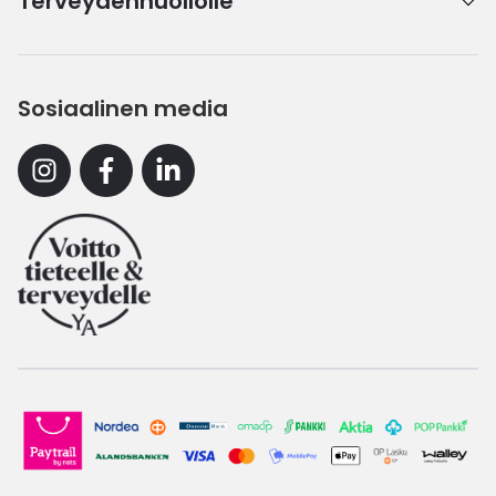
Terveydenhuollolle
Sosiaalinen media
Instagram
Facebook
Linkedin