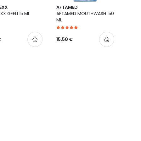
EXX
AFTAMED
XX GEELI 15 ML
AFTAMED MOUTHWASH 150
ML
€
15,50 €