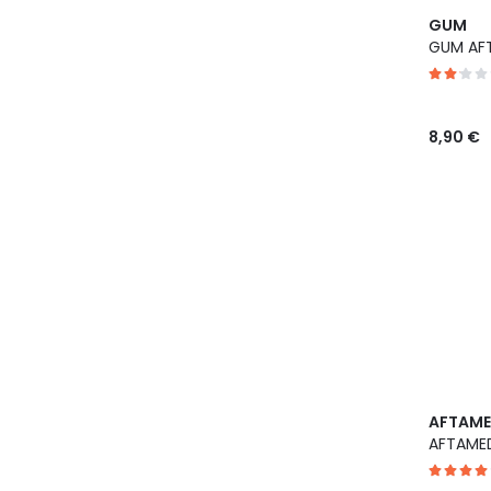
GUM
GUM AFT
8,90 €
AFTAM
AFTAMED