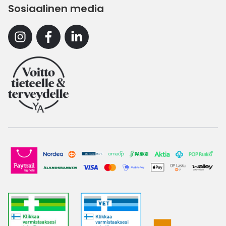
Sosiaalinen media
Instagram
Facebook
Linkedin