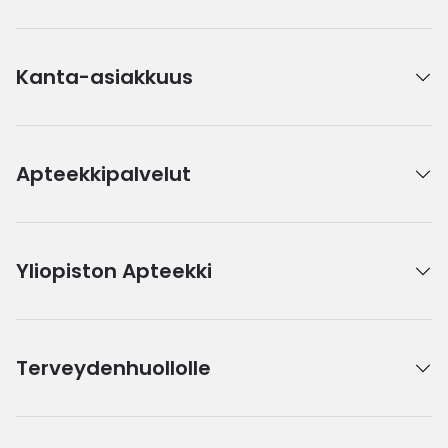
Kanta-asiakkuus
Apteekkipalvelut
Yliopiston Apteekki
Terveydenhuollolle