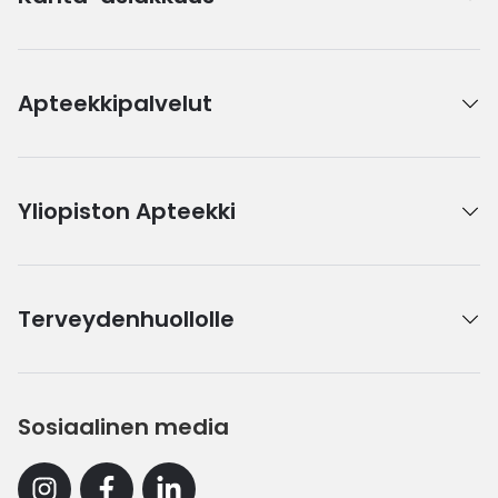
Apteekkipalvelut
Yliopiston Apteekki
Terveydenhuollolle
Sosiaalinen media