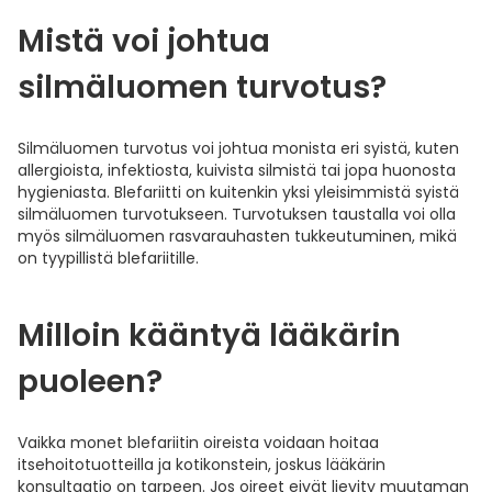
Mistä voi johtua
silmäluomen turvotus?
Silmäluomen turvotus voi johtua monista eri syistä, kuten
allergioista, infektiosta, kuivista silmistä tai jopa huonosta
hygieniasta. Blefariitti on kuitenkin yksi yleisimmistä syistä
silmäluomen turvotukseen. Turvotuksen taustalla voi olla
myös silmäluomen rasvarauhasten tukkeutuminen, mikä
on tyypillistä blefariitille.
Milloin kääntyä lääkärin
puoleen?
Vaikka monet blefariitin oireista voidaan hoitaa
itsehoitotuotteilla ja kotikonstein, joskus lääkärin
konsultaatio on tarpeen. Jos oireet eivät lievity muutaman