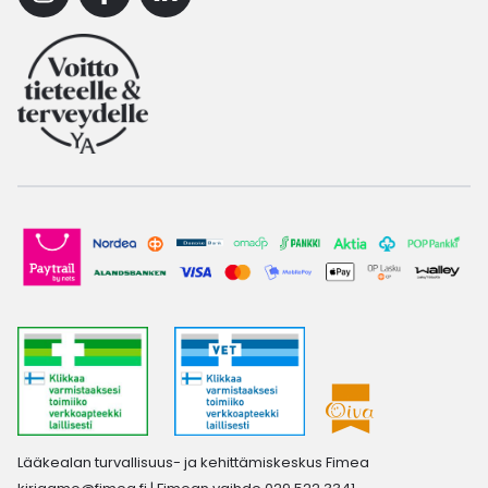
Instagram
Facebook
Linkedin
Lääkealan turvallisuus- ja kehittämiskeskus Fimea