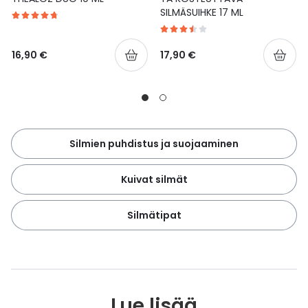
SILMÄSUIHKE 17 ML
16,90 €
17,90 €
Silmien puhdistus ja suojaaminen
Kuivat silmät
Silmätipat
Lue lisää