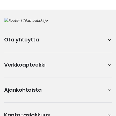
Ota yhteyttä
Verkkoapteekki
Ajankohtaista
Kanta-asiakkuus