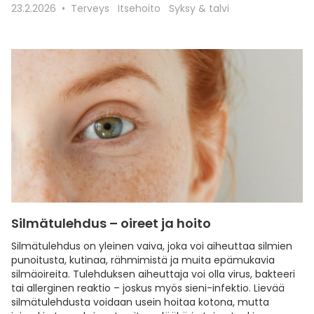
23.2.2026
Terveys
Itsehoito
Syksy & talvi
Silmätulehdus – oireet ja hoito
Silmätulehdus on yleinen vaiva, joka voi aiheuttaa silmien
punoitusta, kutinaa, rähmimistä ja muita epämukavia
silmäoireita. Tulehduksen aiheuttaja voi olla virus, bakteeri
tai allerginen reaktio – joskus myös sieni-infektio. Lievää
silmätulehdusta voidaan usein hoitaa kotona, mutta