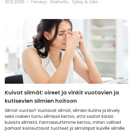
30.6.2026
Terveys
Itsehoito
Syksy & talvi
Kuivat silmät: oireet ja vinkit vuotavien ja
kutisevien silmien hoitoon
Silmät vuotaa? Vuotavat silmät, silmien kutina ja kirvely
sekä roskien tuntu silmissä kertoo, että saatat kärsiä
kuivista silmistä. Farmaseuttimme kertoo, miten valitset
parhaat kosteuttavat tuotteet ja silmätipat kuiville silmille.