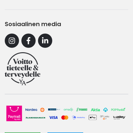
Sosiaalinen media
Instagram
Facebook
Linkedin