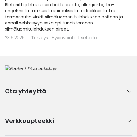
Blefariitti johtuu usein bakteereista, allergiasta, iho-
ongelmista tai muista sairauksista tai lääkkeistä. Lue
farmaseutin vinkit silmäluomen tulehduksen hoitoon ja
ennaltaehkäisyyn sekä opi tunnistamaan
silmäluomitulehduksen oireet.
23.6.2026
Terveys
Hyvinvointi
Itsehoito
Ota yhteyttä
Verkkoapteekki