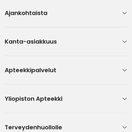
Ajankohtaista
Kanta-asiakkuus
Apteekkipalvelut
Yliopiston Apteekki
Terveydenhuollolle