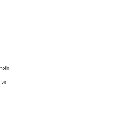
holle.
 Se