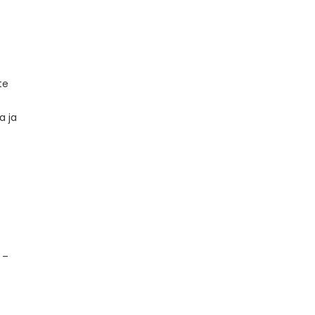
te
a ja
­–