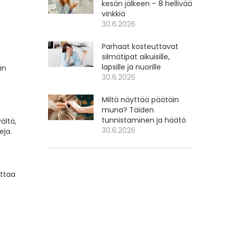
kesän jälkeen – 8 hellivää
vinkkiä
30.6.2026
Parhaat kosteuttavat
silmätipat aikuisille,
lapsille ja nuorille
än
30.6.2026
Miltä näyttää päätäin
muna? Täiden
tunnistaminen ja häätö
ältä,
30.6.2026
eja.
ttaa