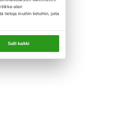
tiikka-alan
ietoja muihin tietoihin, joita
Salli kaikki