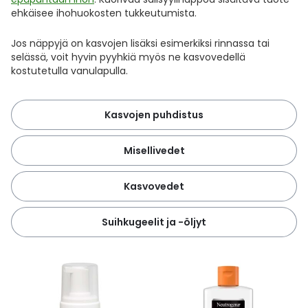
ehkäisee ihohuokosten tukkeutumista.
Jos näppyjä on kasvojen lisäksi esimerkiksi rinnassa tai
selässä, voit hyvin pyyhkiä myös ne kasvovedellä
kostutetulla vanulapulla.
Kasvojen puhdistus
Misellivedet
Kasvovedet
Suihkugeelit ja -öljyt