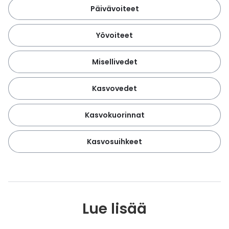
Päivävoiteet
Yövoiteet
Misellivedet
Kasvovedet
Kasvokuorinnat
Kasvosuihkeet
Lue lisää