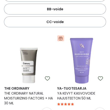
BB-voide
CC-voide
THE ORDINARY
YA-TUOTESARJA
THE ORDINARY NATURAL
YA KEVYT KASVOVOIDE
MOISTURIZING FACTORS + HA
HAJUSTEETON 50 ML
30 ML