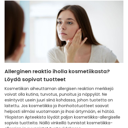
Allerginen reaktio iholla kosmetiikasta?
Löydä sopivat tuotteet
Kosmetiikan aiheuttaman allergisen reaktion merkkejä
voivat olla kutina, turvotus, punoitus ja näppylät. Ne
esiintyvät usein juuri siinä kohdassa, johon tuotetta on
laitettu. Jos kosmetiikka ja ihonhoitotuotteet saavat
helposti silmäsi vuotamaan ja ihosi ärtymään, ei hätää.
Yliopiston Apteekista löydät paljon kosmetiikka-allergiselle
sopivia tuotteita. Näillä vinkeillä tunnistat kosmetiikka-