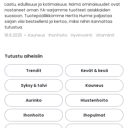
Laatu, edullisuus ja kotimaisuus. Nämä ominaisuudet ovat
nostaneet oman YA-sarjamme tuotteet asiakkaiden
suosioon. Tuotepäällikkömme Hertta Hurme paljastaa
sarjan viisi bestselleriä ja kertoo, miksi niihin kannattaa
tutustua.
18.6.2025
Kauneus
Ihonhoito
Hyvinvointi
Vitamiinit
Tutustu aiheisiin
Trendit
Kevät & kesä
Syksy & talvi
Kauneus
Aurinko
Hiustenhoito
Ihonhoito
Ihopulmat