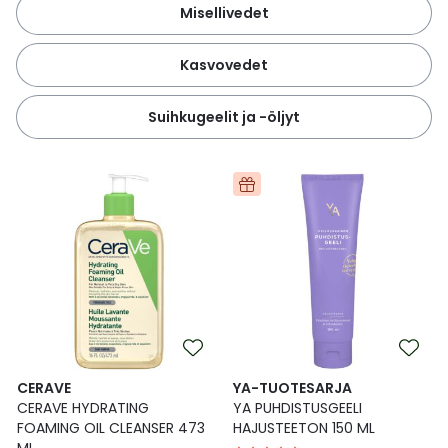
Misellivedet
Kasvovedet
Suihkugeelit ja -öljyt
CERAVE
YA-TUOTESARJA
CERAVE HYDRATING
YA PUHDISTUSGEELI
FOAMING OIL CLEANSER 473
HAJUSTEETON 150 ML
ML