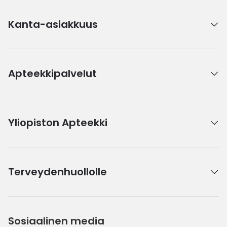
Kanta-asiakkuus
Apteekkipalvelut
Yliopiston Apteekki
Terveydenhuollolle
Sosiaalinen media