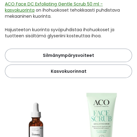
ACO Face DC Exfoliating Gentle Scrub 50 ml -
kasvokuorinta
on ihohuokoset tehokkaasti puhdistava
mekaaninen kuorinta.
Hajusteeton kuorinta syväpuhdistaa ihohuokoset ja
tuotteen sisältämä glyseriini kosteuttaa ihoa.
Silmänympärysvoiteet
Kasvokuorinnat