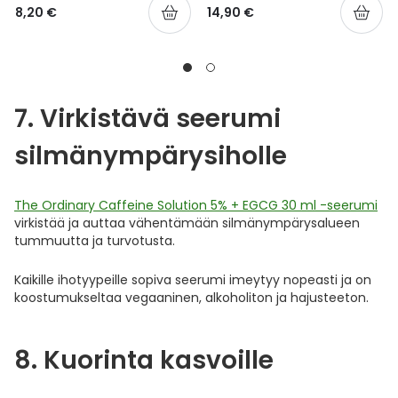
8,20 €
14,90 €
7. Virkistävä seerumi
silmänympärysiholle
The Ordinary Caffeine Solution 5% + EGCG 30 ml -seerumi
virkistää ja auttaa vähentämään silmänympärysalueen
tummuutta ja turvotusta.
Kaikille ihotyypeille sopiva seerumi imeytyy nopeasti ja on
koostumukseltaa vegaaninen, alkoholiton ja hajusteeton.
8. Kuorinta kasvoille