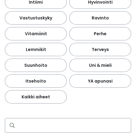
Intiimi
Hyvinvointi
Vastustuskyky
Ravinto
Vitamiinit
Perhe
Lemmikit
Terveys
Suunhoito
Uni & mieli
Itsehoito
YA apunasi
Kaikki aiheet
Haku