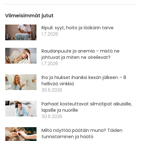
Viimeisimmät jutut
Ripuli: syyt, hoito ja lääkärin tarve
1.7.2026
Raudanpuute ja anemia – mistä ne
johtuvat ja miten ne oireilevat?
1.7.2026
Iho ja hiukset ihaniksi kesän jälkeen – 8
hellivää vinkkiä
30.6.2026
Parhaat kosteuttavat silmätipat aikuisille,
lapsille ja nuorille
30.6.2026
Miltä näyttää päätäin muna? Täiden
tunnistaminen ja häätö