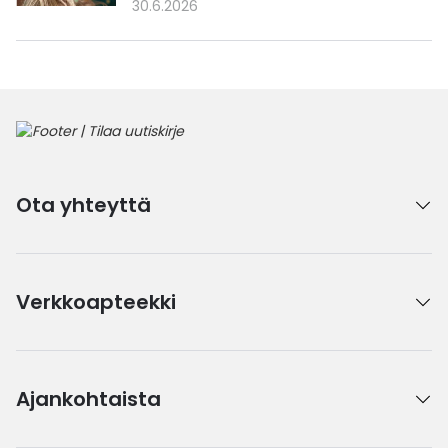
30.6.2026
Ota yhteyttä
Verkkoapteekki
Ajankohtaista