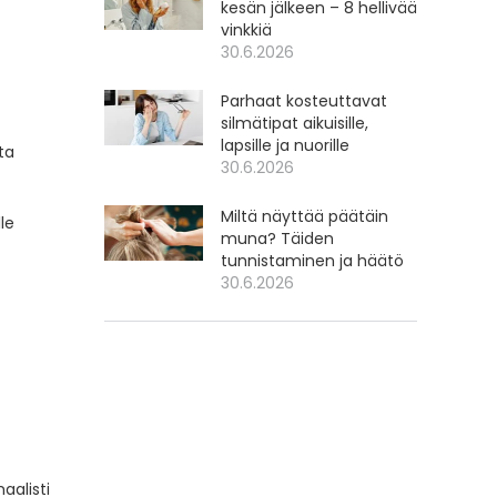
kesän jälkeen – 8 hellivää
vinkkiä
30.6.2026
Parhaat kosteuttavat
silmätipat aikuisille,
lapsille ja nuorille
ta
30.6.2026
Miltä näyttää päätäin
le
muna? Täiden
tunnistaminen ja häätö
30.6.2026
aalisti