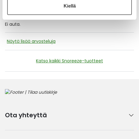
Kiellä
19.1.2024
Ei ole auttanut kuorsaamisääneen
Ei auta.
Näytä lisää arvosteluja
Katso kaikki Snoreeze-tuotteet
Ota yhteyttä