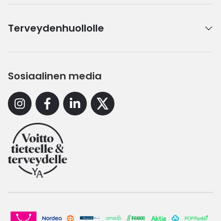
Terveydenhuollolle
Sosiaalinen media
Instagram
Facebook
Linkedin
X