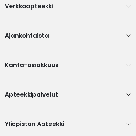
Verkkoapteekki
Ajankohtaista
Kanta-asiakkuus
Apteekkipalvelut
Yliopiston Apteekki