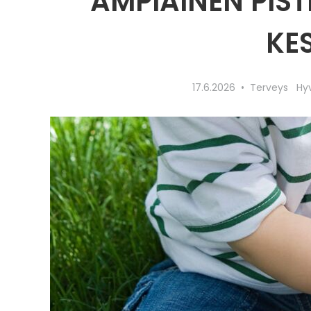
AMPIAINEN PIST
KE
17.6.2026
Terveys
Hy