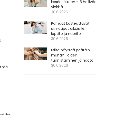
kesän jälkeen – 8 hellivää
vinkkiä
30.6.2026
Parhaat kosteuttavat
silmätipat aikuisille,
lapsille ja nuorille
30.6.2026
a
Miltä näyttää päätäin
muna? Täiden
tunnistaminen ja häätö
30.6.2026
yttää
ettien