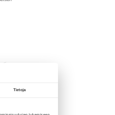
Tietoja
 ominaisuuksien tukemiseen