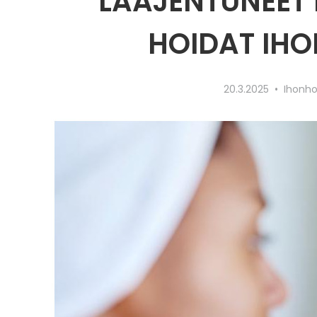
LAAJENTUNEET 
HOIDAT IHO
20.3.2025
Ihonho