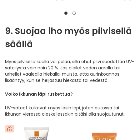
9. Suojaa iho myös pilvisellä
säällä
Myös pilvisellä säällä voi palaa, sillä ohut pilvi suodattaa UV-
säteilystä vain noin 20 %. Jos oleilet veden äärellä tai
urheilet vaalealla hiekalla, muista, että aurinkoannos
lisääntyy, kun se heijastuu hiekasta tai vedestä.
Voiko ikkunan läpi ruskettua?
UV-säteet kulkevat myös lasin läpi, joten autossa tai
ikkunan vieressä oleskellessakin pitäisi olla suojautunut.