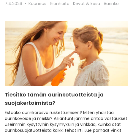
7.4.2026
Kauneus
Ihonhoito
Kevät & kesä
Aurinko
Tiesitkö tämän aurinkotuotteista ja
suojakertoimista?
Estääkö aurinkorasva ruskettumisen? Miten yhdistää
aurinkovoide ja meikki? Asiantuntijamme antaa vastaukset
useimmin kysyttyihin kysymyksiin ja vinkkaa, kuinka otat
aurinkosuojatuotteista kaikki tehot irti. Lue parhaat vinkit