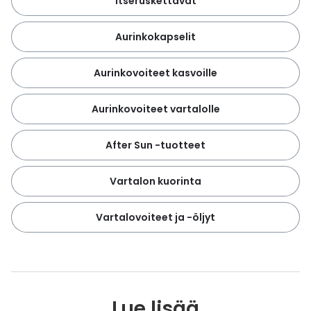
Itseruskettavat
Aurinkokapselit
Aurinkovoiteet kasvoille
Aurinkovoiteet vartalolle
After Sun -tuotteet
Vartalon kuorinta
Vartalovoiteet ja -öljyt
Lue lisää