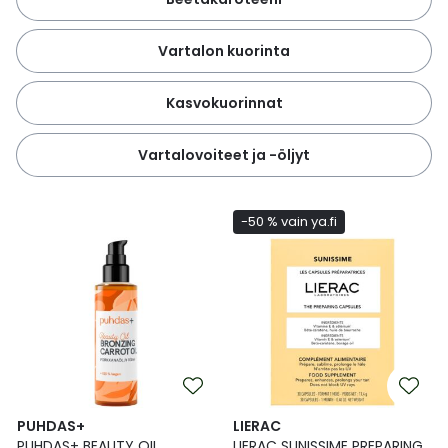
Vartalon kuorinta
Kasvokuorinnat
Vartalovoiteet ja -öljyt
-50 % vain ya.fi
PUHDAS+
LIERAC
PUHDAS+ BEAUTY OIL
LIERAC SUNISSIME PREPARING