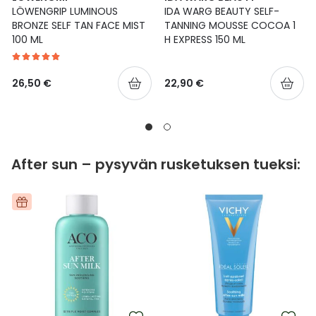
LÖWENGRIP LUMINOUS
IDA WARG BEAUTY SELF-
BRONZE SELF TAN FACE MIST
TANNING MOUSSE COCOA 1
100 ML
H EXPRESS 150 ML
26,50 €
22,90 €
After sun – pysyvän rusketuksen tueksi: