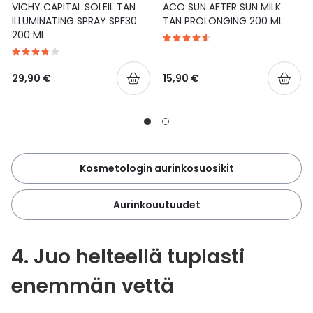
VICHY CAPITAL SOLEIL TAN
ACO SUN AFTER SUN MILK
ILLUMINATING SPRAY SPF30
TAN PROLONGING 200 ML
200 ML
29,90 €
15,90 €
Kosmetologin aurinkosuosikit
Aurinkouutuudet
4. Juo helteellä tuplasti
enemmän vettä