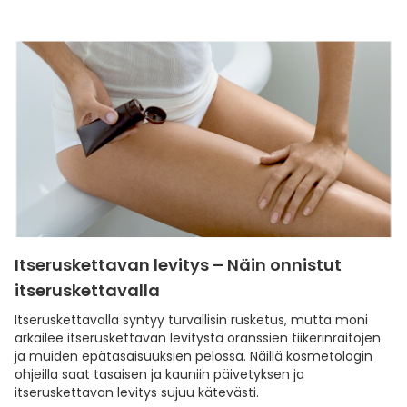
Itseruskettavan levitys – Näin onnistut
itseruskettavalla
Itseruskettavalla syntyy turvallisin rusketus, mutta moni
arkailee itseruskettavan levitystä oranssien tiikerinraitojen
ja muiden epätasaisuuksien pelossa. Näillä kosmetologin
ohjeilla saat tasaisen ja kauniin päivetyksen ja
itseruskettavan levitys sujuu kätevästi.