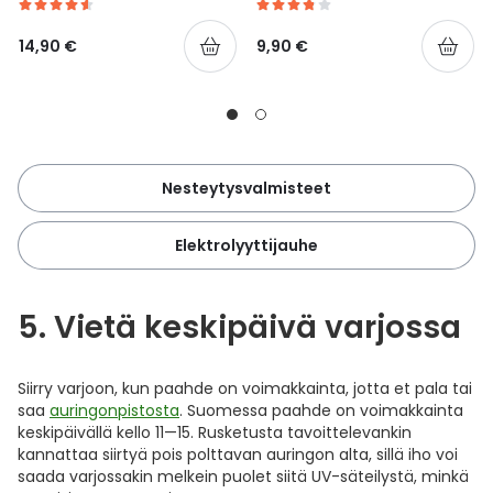
14,90 €
9,90 €
Nesteytysvalmisteet
Elektrolyyttijauhe
5. Vietä keskipäivä varjossa
Siirry varjoon, kun paahde on voimakkainta, jotta et pala tai
saa
auringonpistosta
. Suomessa paahde on voimakkainta
keskipäivällä kello 11—15. Rusketusta tavoittelevankin
kannattaa siirtyä pois polttavan auringon alta, sillä iho voi
saada varjossakin melkein puolet siitä UV-säteilystä, minkä