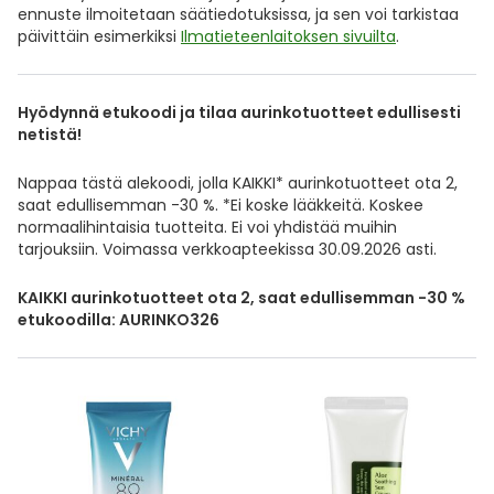
ennuste ilmoitetaan säätiedotuksissa, ja sen voi tarkistaa
päivittäin esimerkiksi
Ilmatieteenlaitoksen sivuilta
.
Hyödynnä etukoodi ja tilaa aurinkotuotteet edullisesti
netistä!
Nappaa tästä alekoodi, jolla KAIKKI* aurinkotuotteet ota 2,
saat edullisemman -30 %. *Ei koske lääkkeitä. Koskee
normaalihintaisia tuotteita. Ei voi yhdistää muihin
tarjouksiin. Voimassa verkkoapteekissa 30.09.2026 asti.
KAIKKI aurinkotuotteet ota 2, saat edullisemman -30 %
etukoodilla: AURINKO326