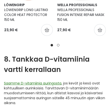
LÖWENGRIP
WELLA PROFESSIONALS
LÖWENGRIP LONG LASTING
WELLA PROFESSIONALS
COLOR HEAT PROTECTOR
FUSION INTENSE REPAIR MASK
150 ML
150 ML
23,90 €
27,90 €
8. Tankkaa D-vitamiinia
vartti kerrallaan
Saamme D-vitamiinia auringosta
, jos kevät ja kesä ovat
kohtuullisen aurinkoisia. Tarvittavan D-vitamiinimäärän
muodostumiseen riittää, kun altistat kasvosi ja käsivartesi
suojaamattomina auringon säteille 45 minuutin ajan viikon
aikana.