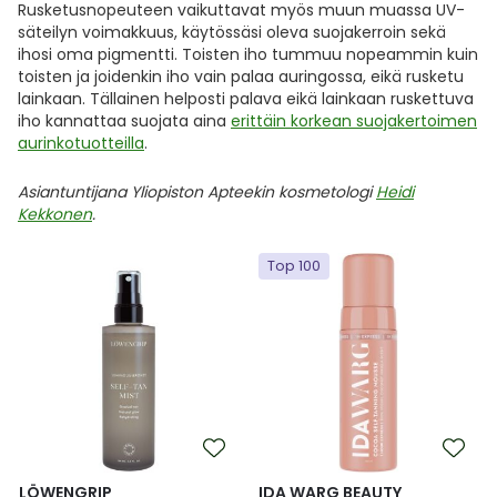
Rusketusnopeuteen vaikuttavat myös muun muassa UV-
säteilyn voimakkuus, käytössäsi oleva suojakerroin sekä
ihosi oma pigmentti. Toisten iho tummuu nopeammin kuin
toisten ja joidenkin iho vain palaa auringossa, eikä rusketu
lainkaan. Tällainen helposti palava eikä lainkaan ruskettuva
iho kannattaa suojata aina
erittäin korkean suojakertoimen
aurinkotuotteilla
.
Asiantuntijana Yliopiston Apteekin kosmetologi
Heidi
Kekkonen
.
Top 100
LÖWENGRIP
IDA WARG BEAUTY