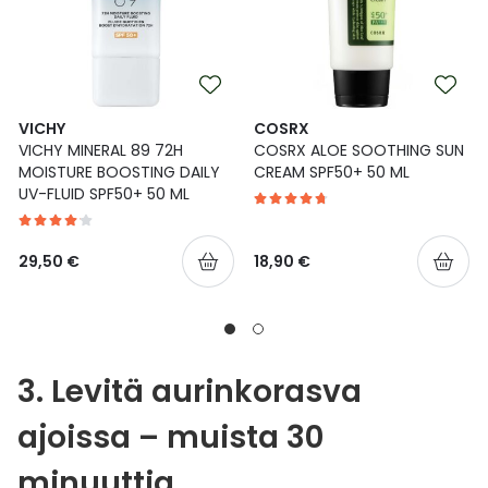
VICHY
COSRX
VICHY MINERAL 89 72H
COSRX ALOE SOOTHING SUN
MOISTURE BOOSTING DAILY
CREAM SPF50+ 50 ML
UV-FLUID SPF50+ 50 ML
29,50 €
18,90 €
3. Levitä aurinkorasva
ajoissa – muista 30
minuuttia