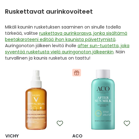
Ruskettavat aurinkovoiteet
Mikäli kauniin rusketuksen saaminen on sinulle todella
tärkeää, valitse
ruskettava aurinkorasva, jonka sisältämä
beetakaroteeni editää ihon kaunista päivettymistä
.
Auringonoton jälkeen levitä iholle
after sun-tuotetta, joka
syventää rusketusta vielä auringonoton jälkeenkin
. Näin
turvallinen ja kaunis rusketus on taattu!
VICHY
ACO