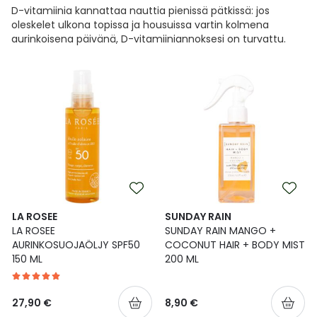
D-vitamiinia kannattaa nauttia pienissä pätkissä: jos
oleskelet ulkona topissa ja housuissa vartin kolmena
aurinkoisena päivänä, D-vitamiiniannoksesi on turvattu.
LA ROSEE
SUNDAY RAIN
LA ROSEE
SUNDAY RAIN MANGO +
AURINKOSUOJAÖLJY SPF50
COCONUT HAIR + BODY MIST
150 ML
200 ML
27,90 €
8,90 €