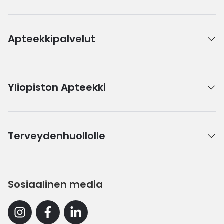
Apteekkipalvelut
Yliopiston Apteekki
Terveydenhuollolle
Sosiaalinen media
Instagram
Facebook
Linkedin