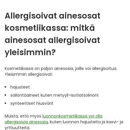
Allergisoivat ainesosat
kosmetiikassa: mitkä
ainesosat allergisoivat
yleisimmin?
Kosmetiikassa on paljon ainesosia, joille voi allergisoitua.
Yleisimmin allergisoivat:
hajusteet
säilöntäaineet kuten metyyli-isotiatsolinoni
synteettiset hiusvärit
Muista, että myös
luonnonkosmetiikassa voi olla
allergisoivia ainesosia
, kuten luonnon hajusteita ja kasvi- ja
yrttiuutteita.