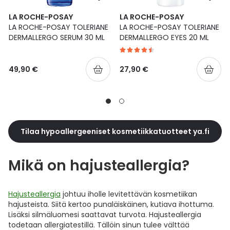
LA ROCHE-POSAY
LA ROCHE-POSAY
LA ROCHE-POSAY TOLERIANE
LA ROCHE-POSAY TOLERIANE
DERMALLERGO SERUM 30 ML
DERMALLERGO EYES 20 ML
49,90 €
27,90 €
Tilaa hypoallergeeniset kosmetiikkatuotteet ya.fi
Mikä on hajusteallergia?
Hajusteallergia
johtuu iholle levitettävän kosmetiikan
hajusteista. Siitä kertoo punaläiskäinen, kutiava ihottuma.
Lisäksi silmäluomesi saattavat turvota. Hajusteallergia
todetaan allergiatestillä. Tällöin sinun tulee välttää