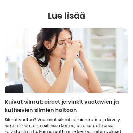
Lue lisää
Kuivat silmät: oireet ja vinkit vuotavien ja
kutisevien silmien hoitoon
Silmät vuotaa? Vuotavat silmät, silmien kutina ja kirvely
sekä roskien tuntu silmissä kertoo, että saatat kärsiä
kuivista silmistä. Farmaseuttimme kertoo, miten valitset