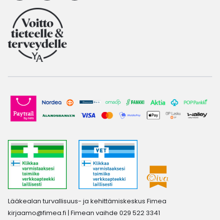
Lääkealan turvallisuus- ja kehittämiskeskus Fimea
kirjaamo@fimea.fi
| Fimean vaihde 029 522 3341