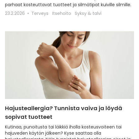
parhaat kosteuttavat tuotteet ja silmätipat kuiville silmille.
23.2.2026
Terveys
Itsehoito
Syksy & talvi
Hajusteallergia? Tunnista vaiva ja löydä
sopivat tuotteet
Kutinaa, punoitusta tai läikkiä iholla kosteusvoiteen tai
hajuveden käytön jälkeen? Kyse saattaa olla