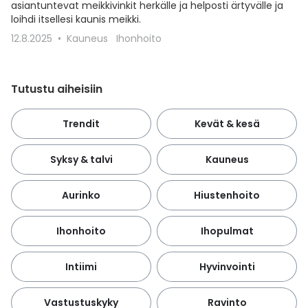
asiantuntevat meikkivinkit herkälle ja helposti ärtyvälle ja
loihdi itsellesi kaunis meikki.
12.8.2025
Kauneus
Ihonhoito
Tutustu aiheisiin
Trendit
Kevät & kesä
Syksy & talvi
Kauneus
Aurinko
Hiustenhoito
Ihonhoito
Ihopulmat
Intiimi
Hyvinvointi
Vastustuskyky
Ravinto