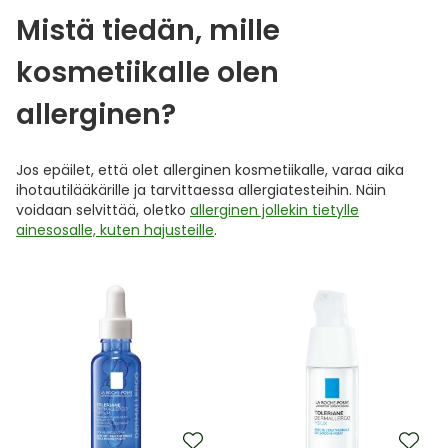
Mistä tiedän, mille
kosmetiikalle olen
allerginen?
Jos epäilet, että olet allerginen kosmetiikalle, varaa aika
ihotautilääkärille ja tarvittaessa allergiatesteihin. Näin
voidaan selvittää, oletko
allerginen jollekin tietylle
ainesosalle, kuten hajusteille
.