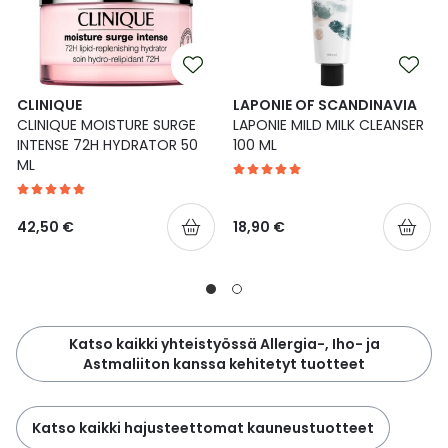
CLINIQUE
LAPONIE OF SCANDINAVIA
CLINIQUE MOISTURE SURGE
LAPONIE MILD MILK CLEANSER
INTENSE 72H HYDRATOR 50
100 ML
ML
42,50 €
18,90 €
Katso kaikki yhteistyössä Allergia-, Iho- ja
Astmaliiton kanssa kehitetyt tuotteet
Katso kaikki hajusteettomat kauneustuotteet