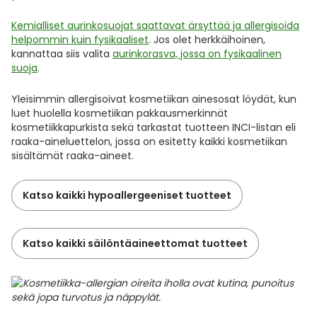
Kemialliset aurinkosuojat saattavat ärsyttää ja allergisoida
helpommin kuin fysikaaliset
. Jos olet herkkäihoinen,
kannattaa siis valita
aurinkorasva, jossa on fysikaalinen
suoja
.
Yleisimmin allergisoivat kosmetiikan ainesosat löydät, kun
luet huolella kosmetiikan pakkausmerkinnät
kosmetiikkapurkista sekä tarkastat tuotteen INCI-listan eli
raaka-aineluettelon, jossa on esitetty kaikki kosmetiikan
sisältämät raaka-aineet.
Katso kaikki hypoallergeeniset tuotteet
Katso kaikki säilöntäaineettomat tuotteet