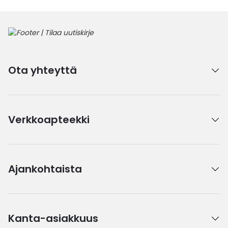
Ota yhteyttä
Verkkoapteekki
Ajankohtaista
Kanta-asiakkuus