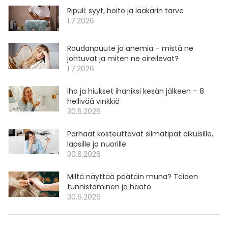
Ripuli: syyt, hoito ja lääkärin tarve
1.7.2026
Raudanpuute ja anemia – mistä ne
johtuvat ja miten ne oireilevat?
1.7.2026
Iho ja hiukset ihaniksi kesän jälkeen – 8
hellivää vinkkiä
30.6.2026
Parhaat kosteuttavat silmätipat aikuisille,
lapsille ja nuorille
30.6.2026
Miltä näyttää päätäin muna? Täiden
tunnistaminen ja häätö
30.6.2026