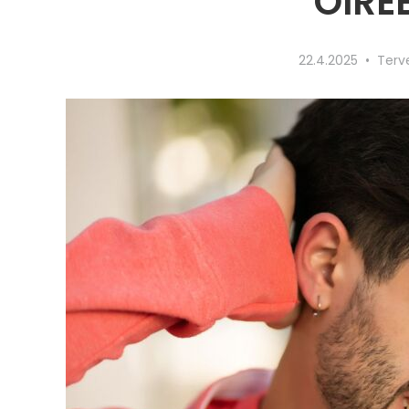
OIRE
22.4.2025
Terv