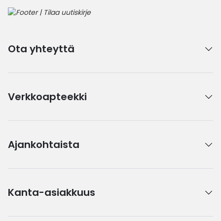
Ota yhteyttä
Verkkoapteekki
Ajankohtaista
Kanta-asiakkuus