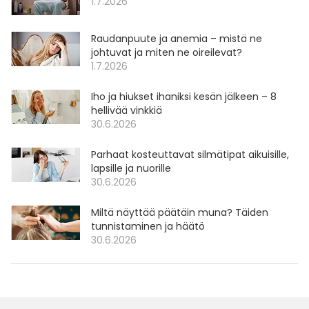
1.7.2026
Raudanpuute ja anemia – mistä ne
johtuvat ja miten ne oireilevat?
1.7.2026
Iho ja hiukset ihaniksi kesän jälkeen – 8
hellivää vinkkiä
30.6.2026
Parhaat kosteuttavat silmätipat aikuisille,
lapsille ja nuorille
30.6.2026
Miltä näyttää päätäin muna? Täiden
tunnistaminen ja häätö
30.6.2026