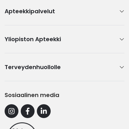
Apteekkipalvelut
Yliopiston Apteekki
Terveydenhuollolle
Sosiaalinen media
Instagram
Facebook
Linkedin