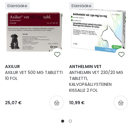
Eläinlääke
Eläinlääke
AXILUR
ANTHELMIN VET
AXILUR VET 500 MG TABLETTI
ANTHELMIN VET 230/20 MG
10 FOL
TABLETTI,
KALVOPÄÄLLYSTEINEN
KISSALLE 2 FOL
25,07 €
10,99 €