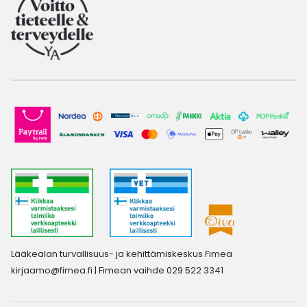
Lääkealan turvallisuus- ja kehittämiskeskus Fimea
kirjaamo@fimea.fi
| Fimean vaihde 029 522 3341