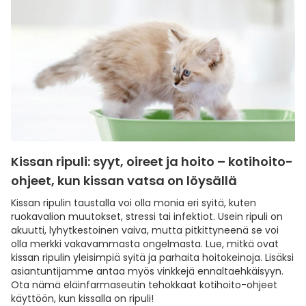
Kissan ripuli: syyt, oireet ja hoito – kotihoito-
ohjeet, kun kissan vatsa on löysällä
Kissan ripulin taustalla voi olla monia eri syitä, kuten
ruokavalion muutokset, stressi tai infektiot. Usein ripuli on
akuutti, lyhytkestoinen vaiva, mutta pitkittyneenä se voi
olla merkki vakavammasta ongelmasta. Lue, mitkä ovat
kissan ripulin yleisimpiä syitä ja parhaita hoitokeinoja. Lisäksi
asiantuntijamme antaa myös vinkkejä ennaltaehkäisyyn.
Ota nämä eläinfarmaseutin tehokkaat kotihoito-ohjeet
käyttöön, kun kissalla on ripuli!