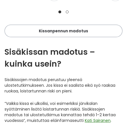
Kissanpennun madotus
Sisäkissan madotus –
kuinka usein?
Sisäkissojen madotus perustuu yleensä
ulostetutkimukseen. Jos kissa ei saalista eikä syö raakaa
ruokaa, loistartunnan riski on pieni.
”Vaikka kissa ei ulkoilisi, voi esimerkiksi järvikalan
syöttäminen lisätä loistartunnan riskiä. Sisäkissojen
madotus tai ulostetutkimus kannattaa tehdä 1–2 kertaa
vuodessa”, muistuttaa eläinfarmaseutti
Kati Sairanen
.