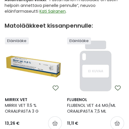
helpoin annettava pienelle pennulle”, neuvoo
eläinfarmaseutti
Kati Sairanen
.
Matolääkkeet kissanpennulle:
Eläinlääke
Eläinlääke
MIRRIX VET
FLUBENOL
MIRRIX VET 11.5 %
FLUBENOL VET 44 MG/ML
ORAALIPASTA 3 G
ORAALIPASTA 7,5 ML
13,26 €
11,11 €