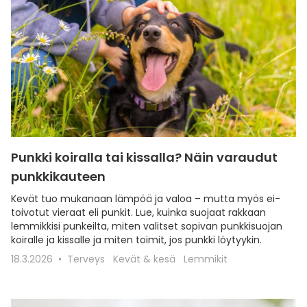
Punkki koiralla tai kissalla? Näin varaudut
punkkikauteen
Kevät tuo mukanaan lämpöä ja valoa – mutta myös ei-
toivotut vieraat eli punkit. Lue, kuinka suojaat rakkaan
lemmikkisi punkeilta, miten valitset sopivan punkkisuojan
koiralle ja kissalle ja miten toimit, jos punkki löytyykin.
18.3.2026
Terveys
Kevät & kesä
Lemmikit