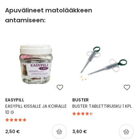
Apuvälineet matolääkkeen
antamiseen:
EASYPILL
BUSTER
EASYPILL KISSALLE JA KOIRALLE
BUSTER TABLETTIRUISKU 1 KPL
10 G
2,50 €
3,60 €