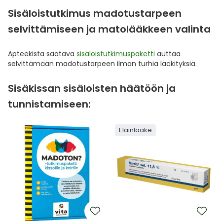
Sisäloistutkimus madotustarpeen
selvittämiseen ja matolääkkeen valinta
Apteekista saatava
sisäloistutkimuspaketti
auttaa
selvittämään madotustarpeen ilman turhia lääkityksiä.
Sisäkissan sisäloisten häätöön ja
tunnistamiseen:
Eläinlääke