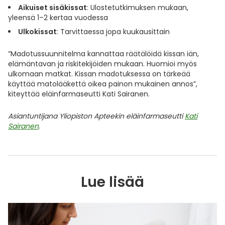
Aikuiset sisäkissat
: Ulostetutkimuksen mukaan,
yleensä 1–2 kertaa vuodessa
Ulkokissat
: Tarvittaessa jopa kuukausittain
”Madotussuunnitelma kannattaa räätälöidä kissan iän,
elämäntavan ja riskitekijöiden mukaan. Huomioi myös
ulkomaan matkat. Kissan madotuksessa on tärkeää
käyttää matolääkettä oikea painon mukainen annos”,
kiteyttää eläinfarmaseutti Kati Sairanen.
Asiantuntijana Yliopiston Apteekin eläinfarmaseutti
Kati
Sairanen
.
Lue lisää