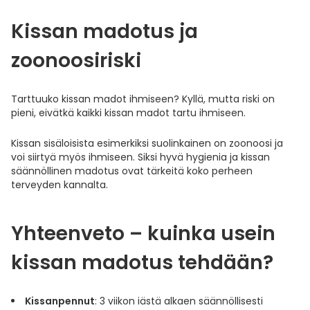
Kissan madotus ja
zoonoosiriski
Tarttuuko kissan madot ihmiseen? Kyllä, mutta riski on
pieni, eivätkä kaikki kissan madot tartu ihmiseen.
Kissan sisäloisista esimerkiksi suolinkainen on zoonoosi ja
voi siirtyä myös ihmiseen. Siksi hyvä hygienia ja kissan
säännöllinen madotus ovat tärkeitä koko perheen
terveyden kannalta.
Yhteenveto – kuinka usein
kissan madotus tehdään?
Kissanpennut
: 3 viikon iästä alkaen säännöllisesti