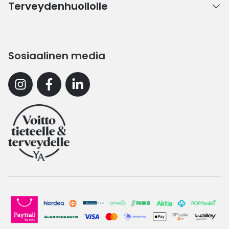
Terveydenhuollolle
Sosiaalinen media
Instagram
Facebook
Linkedin