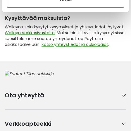
Kysyttävää maksuista?
Walleyn usein kysytyt kysymykset ja yhteystiedot löytyvät
Walleyn verkkosivustolta
. Maksuihin liittyvissä kysymyksissä
suosittelemme suoraa yhteydenottoa Paytrailin
asiakaspalveluun.
Katso yhteystiedot ja aukioloajat
.
Ota yhteyttä
Verkkoapteekki