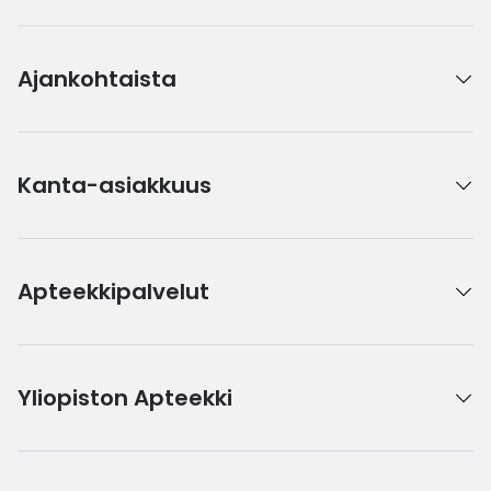
Ajankohtaista
Kanta-asiakkuus
Apteekkipalvelut
Yliopiston Apteekki