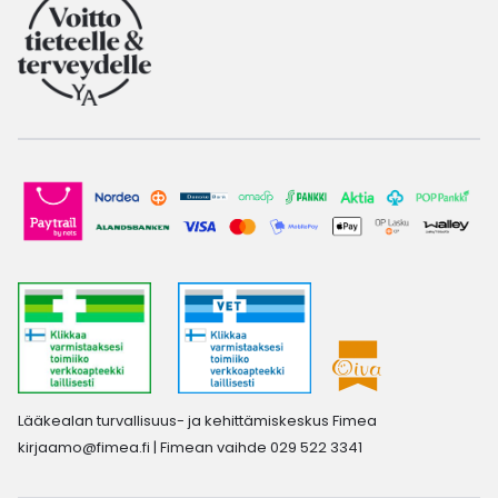
Lääkealan turvallisuus- ja kehittämiskeskus Fimea
kirjaamo@fimea.fi
| Fimean vaihde 029 522 3341