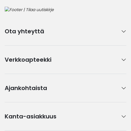
Ota yhteyttä
Verkkoapteekki
Ajankohtaista
Kanta-asiakkuus