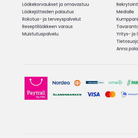
Lääkekorvaukset ja omavastuu
Rekrytoint
Lääkejätteiden palautus
Medialle
Rokotus- ja terveyspalvelut
Kumppania
Reseptilääkkeen varaus
Tavarantoi
Muistutuspalvelu
Yritys- ja
Tietosuoj
Anna pala