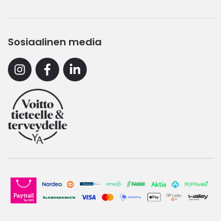
Sosiaalinen media
Instagram
Facebook
Linkedin