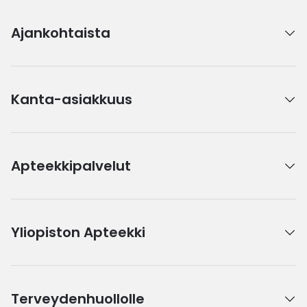
Ajankohtaista
Kanta-asiakkuus
Apteekkipalvelut
Yliopiston Apteekki
Terveydenhuollolle