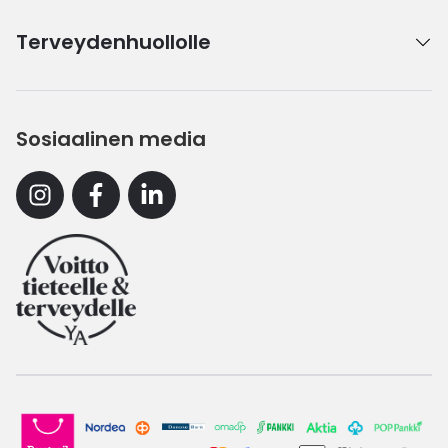
Terveydenhuollolle
Sosiaalinen media
Instagram
Facebook
Linkedin