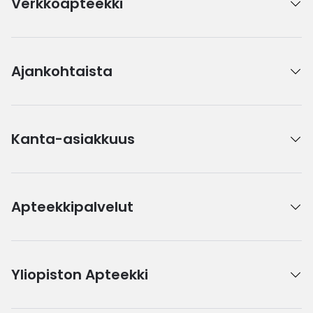
Verkkoapteekki
Ajankohtaista
Kanta-asiakkuus
Apteekkipalvelut
Yliopiston Apteekki