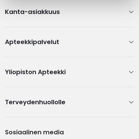
Kanta-asiakkuus
Apteekkipalvelut
Yliopiston Apteekki
Terveydenhuollolle
Sosiaalinen media