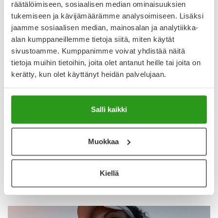
räätälöimiseen, sosiaalisen median ominaisuuksien
tukemiseen ja kävijämäärämme analysoimiseen. Lisäksi
Näytä lisää arvosteluja
jaamme sosiaalisen median, mainosalan ja analytiikka-
alan kumppaneillemme tietoja siitä, miten käytät
sivustoamme. Kumppanimme voivat yhdistää näitä
tietoja muihin tietoihin, joita olet antanut heille tai joita on
Katso kaikki YA-tuotesarja-tuotteet
kerätty, kun olet käyttänyt heidän palvelujaan.
Tutustu myös muihin YA-tuotesarjan ravintolisiin
Salli kaikki
Muokkaa
Kiellä