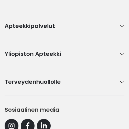
Apteekkipalvelut
Yliopiston Apteekki
Terveydenhuollolle
Sosiaalinen media
Instagram
Facebook
Linkedin