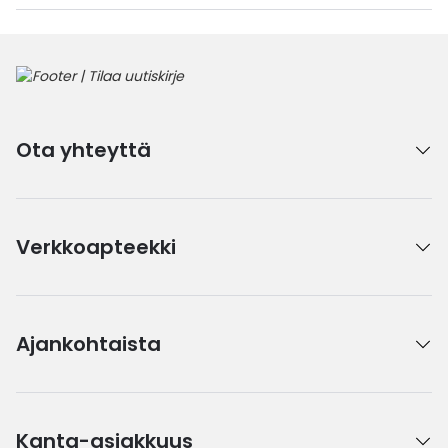
Ota yhteyttä
Verkkoapteekki
Ajankohtaista
Kanta-asiakkuus